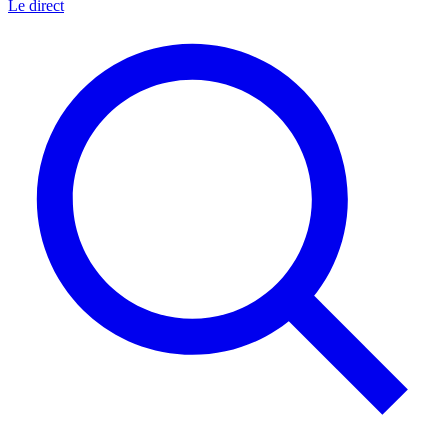
Le direct