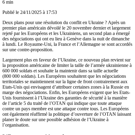
6 min
Publié le
24/11/2025 à 17:53
Deux plans pour une résolution du conflit en Ukraine ? Après un
premier plan américain dévoilé le 20 novembre dernier et largement
rejeté par les Européens et les Ukrainiens, un second plan a émergé
des négociations qui ont eu lieu à Genève dans la nuit de dimanche
à lundi. Le Royaume-Uni, la France et l’Allemagne se sont accordés
sur une contre-proposition.
Largement plus en faveur de l’Ukraine, ce nouveau plan revient sur
la proposition américaine de limiter la taille de l’armée ukrainienne à
600 000 soldats et souhaite la maintenir dans sa taille actuelle
(800 000 soldats). Les Européens souhaitent que les négociations
territoriales se maintiennent sur la ligne de front contrairement aux
Etats-Unis qui envisagent d’attribuer certaines zones à la Russie en
marge des négociations. Enfin, les Européens exigent que les Etats-
Unis fournissent à l’Ukraine des garanties de sécurité à la manière
de l’article 5 du traité de l’OTAN qui indique que toute attaque
contre un pays membre est une attaque contre tous. Les Européens
ont également réaffirmé la politique d’ouverture de l’OTAN laissant
planer le doute sur une possible adhésion de l’Ukraine à
l’organisation.