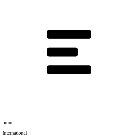
5min
International