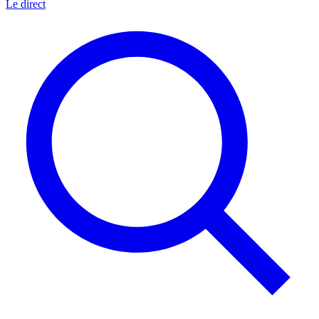
Le direct