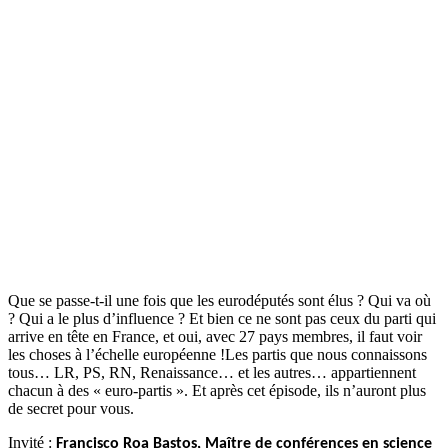
Que se passe-t-il une fois que les eurodéputés sont élus ? Qui va où
? Qui a le plus d’influence ? Et bien ce ne sont pas ceux du parti qui
arrive en tête en France, et oui, avec 27 pays membres, il faut voir
les choses à l’échelle européenne !Les partis que nous connaissons
tous… LR, PS, RN, Renaissance… et les autres… appartiennent
chacun à des « euro-partis ». Et après cet épisode, ils n’auront plus
de secret pour vous.
Invité :
Francisco Roa Bastos, Maître de conférences en science