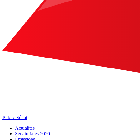
Public Sénat
Actualités
Sénatoriales 2026
Émissions