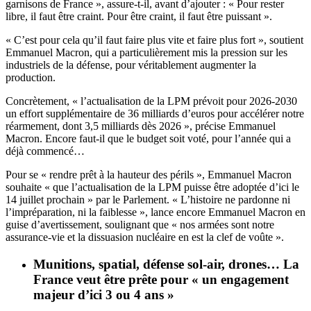
garnisons de France », assure-t-il, avant d’ajouter : « Pour rester
libre, il faut être craint. Pour être craint, il faut être puissant ».
« C’est pour cela qu’il faut faire plus vite et faire plus fort », soutient
Emmanuel Macron, qui a particulièrement mis la pression sur les
industriels de la défense, pour véritablement augmenter la
production.
Concrètement, « l’actualisation de la LPM prévoit pour 2026-2030
un effort supplémentaire de 36 milliards d’euros pour accélérer notre
réarmement, dont 3,5 milliards dès 2026 », précise Emmanuel
Macron. Encore faut-il que le budget soit voté, pour l’année qui a
déjà commencé…
Pour se « rendre prêt à la hauteur des périls », Emmanuel Macron
souhaite « que l’actualisation de la LPM puisse être adoptée d’ici le
14 juillet prochain » par le Parlement. « L’histoire ne pardonne ni
l’impréparation, ni la faiblesse », lance encore Emmanuel Macron en
guise d’avertissement, soulignant que « nos armées sont notre
assurance-vie et la dissuasion nucléaire en est la clef de voûte ».
Munitions, spatial, défense sol-air, drones… La
France veut être prête pour « un engagement
majeur d’ici 3 ou 4 ans »