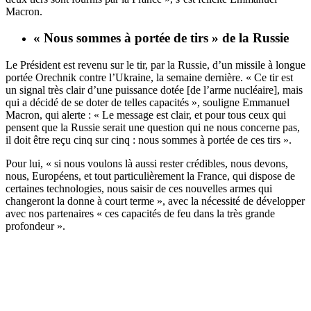
Macron.
« Nous sommes à portée de tirs » de la Russie
Le Président est revenu sur le tir, par la Russie, d’un missile à longue
portée Orechnik contre l’Ukraine, la semaine dernière. « Ce tir est
un signal très clair d’une puissance dotée [de l’arme nucléaire], mais
qui a décidé de se doter de telles capacités », souligne Emmanuel
Macron, qui alerte : « Le message est clair, et pour tous ceux qui
pensent que la Russie serait une question qui ne nous concerne pas,
il doit être reçu cinq sur cinq : nous sommes à portée de ces tirs ».
Pour lui, « si nous voulons là aussi rester crédibles, nous devons,
nous, Européens, et tout particulièrement la France, qui dispose de
certaines technologies, nous saisir de ces nouvelles armes qui
changeront la donne à court terme », avec la nécessité de développer
avec nos partenaires « ces capacités de feu dans la très grande
profondeur ».