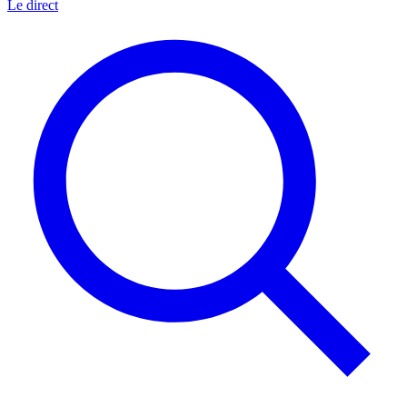
Le direct