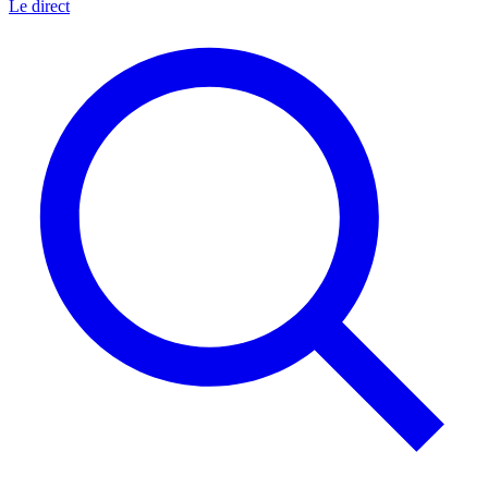
Le direct