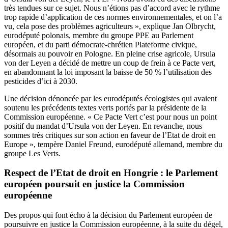
très tendues sur ce sujet. Nous n’étions pas d’accord avec le rythme
trop rapide d’application de ces normes environnementales, et on l’a
vu, cela pose des problèmes agriculteurs », explique Jan Olbrycht,
eurodéputé polonais, membre du groupe PPE au Parlement
européen, et du parti démocrate-chrétien Plateforme civique,
désormais au pouvoir en Pologne. En pleine crise agricole, Ursula
von der Leyen a décidé de mettre un coup de frein à ce Pacte vert,
en abandonnant la loi imposant la baisse de 50 % l’utilisation des
pesticides d’ici à 2030.
Une décision dénoncée par les eurodéputés écologistes qui avaient
soutenu les précédents textes verts portés par la présidente de la
Commission européenne. « Ce Pacte Vert c’est pour nous un point
positif du mandat d’Ursula von der Leyen. En revanche, nous
sommes très critiques sur son action en faveur de l’Etat de droit en
Europe », tempère Daniel Freund, eurodéputé allemand, membre du
groupe Les Verts.
Respect de l’Etat de droit en Hongrie : le Parlement
européen poursuit en justice la Commission
européenne
Des propos qui font écho à la décision du Parlement européen de
poursuivre en justice la Commission européenne, à la suite du dégel,