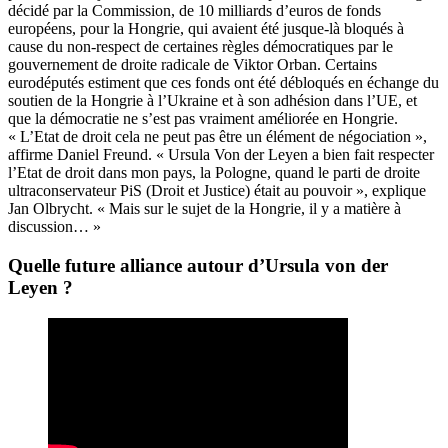
décidé par la Commission, de 10 milliards d’euros de fonds
européens, pour la Hongrie, qui avaient été jusque-là bloqués à
cause du non-respect de certaines règles démocratiques par le
gouvernement de droite radicale de Viktor Orban. Certains
eurodéputés estiment que ces fonds ont été débloqués en échange du
soutien de la Hongrie à l’Ukraine et à son adhésion dans l’UE, et
que la démocratie ne s’est pas vraiment améliorée en Hongrie.
« L’Etat de droit cela ne peut pas être un élément de négociation »,
affirme Daniel Freund. « Ursula Von der Leyen a bien fait respecter
l’Etat de droit dans mon pays, la Pologne, quand le parti de droite
ultraconservateur PiS (Droit et Justice) était au pouvoir », explique
Jan Olbrycht. « Mais sur le sujet de la Hongrie, il y a matière à
discussion… »
Quelle future alliance autour d’Ursula von der
Leyen ?