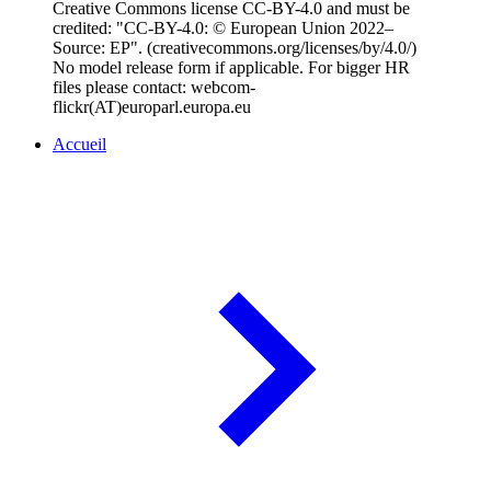
Creative Commons license CC-BY-4.0 and must be
credited: "CC-BY-4.0: © European Union 2022–
Source: EP". (creativecommons.org/licenses/by/4.0/)
No model release form if applicable. For bigger HR
files please contact: webcom-
flickr(AT)europarl.europa.eu
Accueil