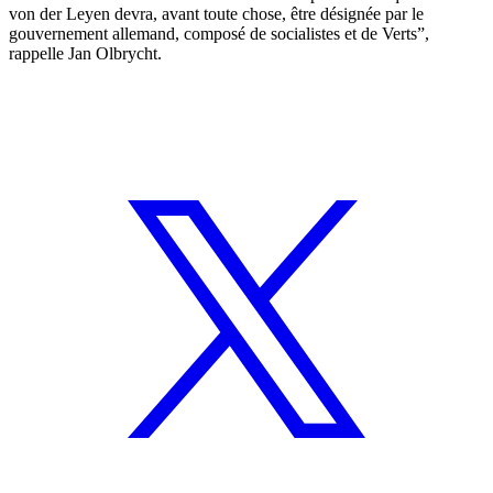
von der Leyen devra, avant toute chose, être désignée par le
gouvernement allemand, composé de socialistes et de Verts”,
rappelle Jan Olbrycht.