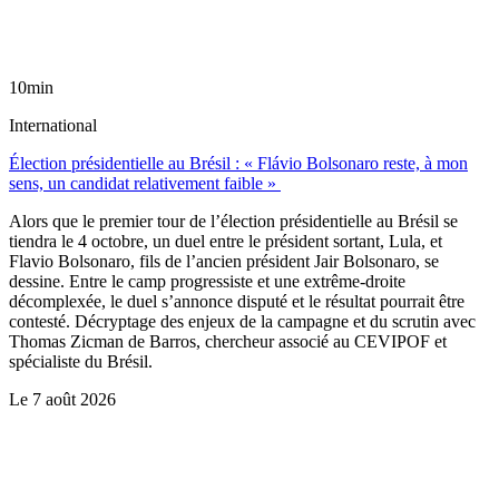
10min
International
Élection présidentielle au Brésil : « Flávio Bolsonaro reste, à mon
sens, un candidat relativement faible »
Alors que le premier tour de l’élection présidentielle au Brésil se
tiendra le 4 octobre, un duel entre le président sortant, Lula, et
Flavio Bolsonaro, fils de l’ancien président Jair Bolsonaro, se
dessine. Entre le camp progressiste et une extrême-droite
décomplexée, le duel s’annonce disputé et le résultat pourrait être
contesté. Décryptage des enjeux de la campagne et du scrutin avec
Thomas Zicman de Barros, chercheur associé au CEVIPOF et
spécialiste du Brésil.
Le
7 août 2026