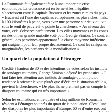
La Roumanie fait également face à une importante crise
économique. La croissance est en berne et les inégalités
s’accroissent entre la capitale Bucarest et les zones rurales du pays.
« Bucarest est l’une des capitales européennes les plus riches, mais,
à 100 kilomètres à peine, vous avez une personne sur deux qui vit
sous le seuil de pauvreté », pointe la chercheuse. « Au niveau des
votes, cela s’observe parfaitement. Les villes moyennes et les zones
rurales ont en grande majorité voté pour George Simion. Ce sont, en
général, des personnes appartenant à la classe moyenne inférieure
qui craignent pour leur propre déclassement. Ce sont les catégories
marginalisées, les perdants de la mondialisation ».
Un quart de la population à l’étranger
Crédité à hauteur de 30 % des intentions de votes selon les instituts
de sondages roumains, George Simion a déjoué les pronostics. « Il
faut faire très attention aux instituts de sondage qui ont plutôt
tendance à orienter le vote plutôt que d’éclairer la situation réelle »,
prévient la chercheuse. « De plus, ils ne prennent pas en compte la
diaspora roumaine qui est très importante ».
Selon les estimations, entre quatre et cinq millions de Roumains
résident à l’étranger soit près du quart de la population. C’est l’une
des diasporas les plus importantes d’Europe. 60 % d’entre eux ont