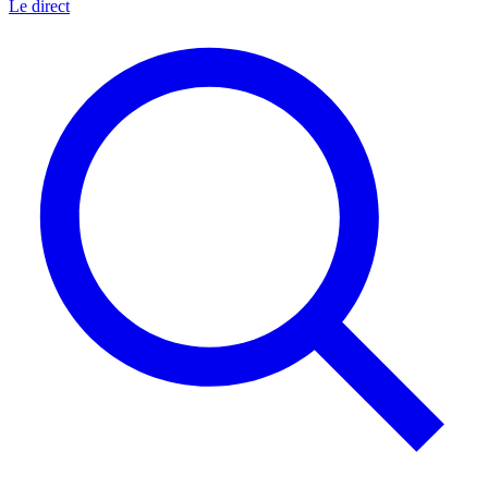
Le direct