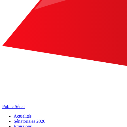
Public Sénat
Actualités
Sénatoriales 2026
Émissions