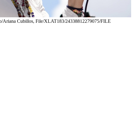
Photo/Ariana Cubillos, File/XLAT183/24338812279075/FILE