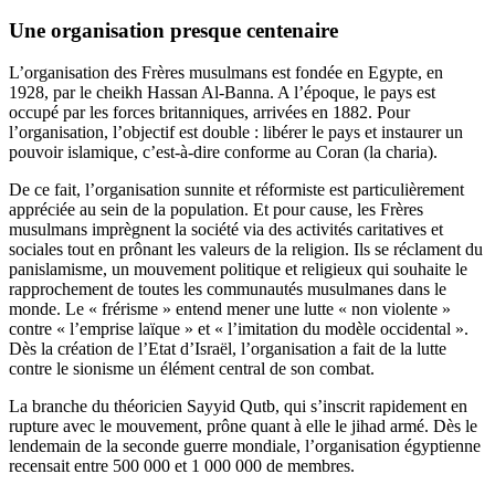
Une organisation presque centenaire
L’organisation des Frères musulmans est fondée en Egypte, en
1928, par le cheikh Hassan Al-Banna. A l’époque, le pays est
occupé par les forces britanniques, arrivées en 1882. Pour
l’organisation, l’objectif est double : libérer le pays et instaurer un
pouvoir islamique, c’est-à-dire conforme au Coran (la charia).
De ce fait, l’organisation sunnite et réformiste est particulièrement
appréciée au sein de la population. Et pour cause, les Frères
musulmans imprègnent la société via des activités caritatives et
sociales tout en prônant les valeurs de la religion. Ils se réclament du
panislamisme, un mouvement politique et religieux qui souhaite le
rapprochement de toutes les communautés musulmanes dans le
monde. Le « frérisme » entend mener une lutte « non violente »
contre « l’emprise laïque » et « l’imitation du modèle occidental ».
Dès la création de l’Etat d’Israël, l’organisation a fait de la lutte
contre le sionisme un élément central de son combat.
La branche du théoricien Sayyid Qutb, qui s’inscrit rapidement en
rupture avec le mouvement, prône quant à elle le jihad armé. Dès le
lendemain de la seconde guerre mondiale, l’organisation égyptienne
recensait entre 500 000 et 1 000 000 de membres.