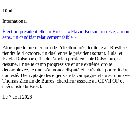
10min
International
Élection présidentielle au Brésil : « Flávio Bolsonaro reste, à mon
sens, un candidat relativement faible »
Alors que le premier tour de l’élection présidentielle au Brésil se
tiendra le 4 octobre, un duel entre le président sortant, Lula, et
Flavio Bolsonaro, fils de l’ancien président Jair Bolsonaro, se
dessine. Entre le camp progressiste et une extrême-droite
décomplexée, le duel s’annonce disputé et le résultat pourrait être
contesté. Décryptage des enjeux de la campagne et du scrutin avec
Thomas Zicman de Barros, chercheur associé au CEVIPOF et
spécialiste du Brésil.
Le
7 août 2026