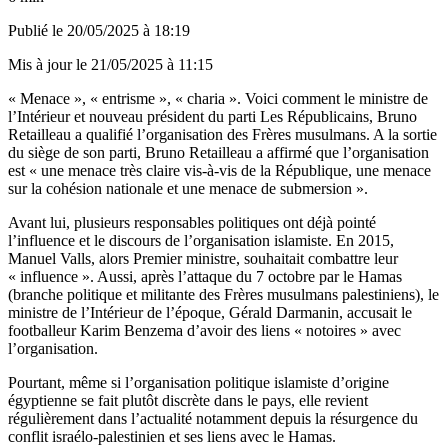
Publié le
20/05/2025 à 18:19
Mis à jour le
21/05/2025 à 11:15
« Menace », « entrisme », « charia ». Voici comment le ministre de
l’Intérieur et nouveau président du parti Les Républicains, Bruno
Retailleau a qualifié l’organisation des Frères musulmans. A la sortie
du siège de son parti, Bruno Retailleau a affirmé que l’organisation
est « une menace très claire vis-à-vis de la République, une menace
sur la cohésion nationale et une menace de submersion ».
Avant lui, plusieurs responsables politiques ont déjà pointé
l’influence et le discours de l’organisation islamiste. En 2015,
Manuel Valls, alors Premier ministre, souhaitait combattre leur
« influence ». Aussi, après l’attaque du 7 octobre par le Hamas
(branche politique et militante des Frères musulmans palestiniens), le
ministre de l’Intérieur de l’époque, Gérald Darmanin, accusait le
footballeur Karim Benzema d’avoir des liens « notoires » avec
l’organisation.
Pourtant, même si l’organisation politique islamiste d’origine
égyptienne se fait plutôt discrète dans le pays, elle revient
régulièrement dans l’actualité notamment depuis la résurgence du
conflit israélo-palestinien et ses liens avec le Hamas.