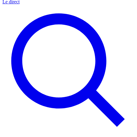
Le direct