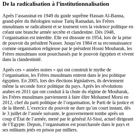
De la radicalisation à l’institutionnalisation
Après l’assassinat en 1949 du guide suprême Hassan Al-Banna,
grand-père du théologien suisse Tariq Ramadan, les Frères
musulmans se radicalisent et se tournent vers la violence politique en
créant une branche armée secrète et clandestine. Dès 1948,
l’organisation est interdite. Elle est dissoute en 1954, lors de la prise
de pouvoir du président Nasser. Jusqu’en 1984 et sa reconnaissance
comme organisation religieuse par le président Hosni Moubarak, les
Frères musulmans sont pourchassés par le pouvoir égyptien et vivent
dans la clandestinité.
Après ces « années noires » qui ont construit le mythe de
l’organisation, les Frères musulmans entrent dans le jeu politique
égyptien. En 2005, lors des élections législatives, ils deviennent
même la seconde force politique du pays. Après les révolutions
arabes en 2011 qui ont conduit à la chute du régime de Moubarak,
les Frères musulmans parviennent à faire élire Mohamed Morsi en
2012, chef du parti politique de l’organisation, le Parti de la justice et
de la liberté. L’exercice du pouvoir ne dure qu’un court instant, dès
le 3 juillet de l’année suivante, le gouvernement tombe après un
coup d’État de l’armée, mené par le général Al-Sissi, actuel dirigeant
de l’Egypte. Depuis, l’organisation est pourchassée dans le pays et
ses militants jetés en prison par milliers.