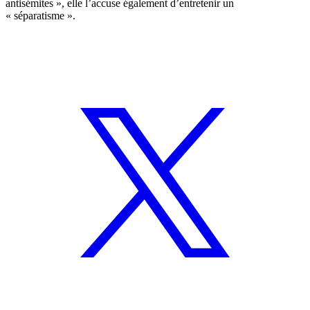
antisémites », elle l’accuse également d’entretenir un
« séparatisme ».