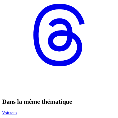
Dans la même thématique
Voir tous