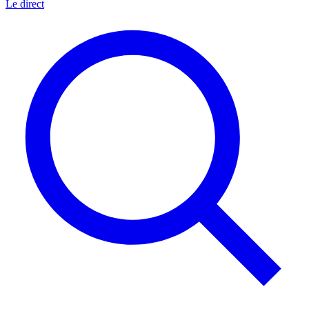
Le direct