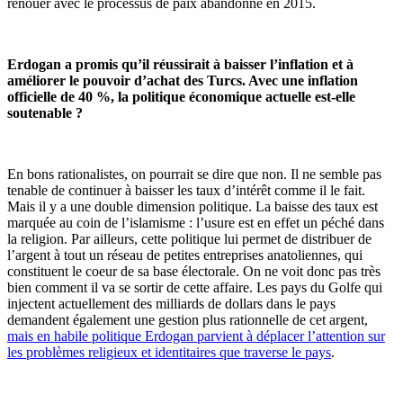
renouer avec le processus de paix abandonné en 2015.
Erdogan a promis qu’il réussirait à baisser l’inflation et à
améliorer le pouvoir d’achat des Turcs. Avec une inflation
officielle de 40 %, la politique économique actuelle est-elle
soutenable ?
En bons rationalistes, on pourrait se dire que non. Il ne semble pas
tenable de continuer à baisser les taux d’intérêt comme il le fait.
Mais il y a une double dimension politique. La baisse des taux est
marquée au coin de l’islamisme : l’usure est en effet un péché dans
la religion. Par ailleurs, cette politique lui permet de distribuer de
l’argent à tout un réseau de petites entreprises anatoliennes, qui
constituent le coeur de sa base électorale. On ne voit donc pas très
bien comment il va se sortir de cette affaire. Les pays du Golfe qui
injectent actuellement des milliards de dollars dans le pays
demandent également une gestion plus rationnelle de cet argent,
mais en habile politique Erdogan parvient à déplacer l’attention sur
les problèmes religieux et identitaires que traverse le pays
.