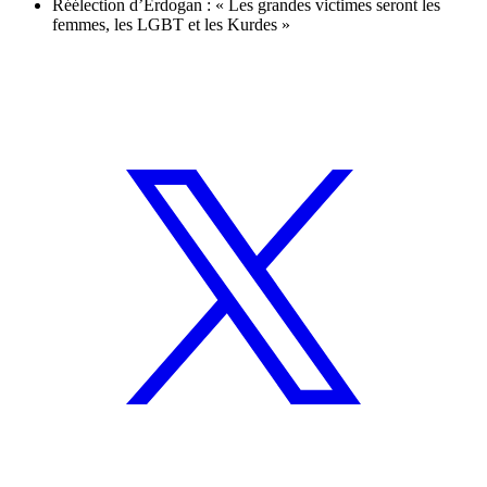
Réélection d’Erdogan : « Les grandes victimes seront les
femmes, les LGBT et les Kurdes »