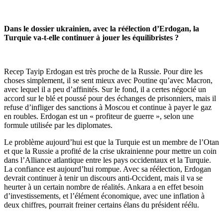
Dans le dossier ukrainien, avec la réélection d’Erdogan, la
Turquie va-t-elle continuer à jouer les équilibristes ?
Recep Tayip Erdogan est très proche de la Russie. Pour dire les
choses simplement, il se sent mieux avec Poutine qu’avec Macron,
avec lequel il a peu d’affinités. Sur le fond, il a certes négocié un
accord sur le blé et poussé pour des échanges de prisonniers, mais il
refuse d’infliger des sanctions à Moscou et continue à payer le gaz
en roubles. Erdogan est un « profiteur de guerre », selon une
formule utilisée par les diplomates.
Le problème aujourd’hui est que la Turquie est un membre de l’Otan
et que la Russie a profité de la crise ukrainienne pour mettre un coin
dans l’Alliance atlantique entre les pays occidentaux et la Turquie.
La confiance est aujourd’hui rompue. Avec sa réélection, Erdogan
devrait continuer à tenir un discours anti-Occident, mais il va se
heurter à un certain nombre de réalités. Ankara a en effet besoin
d’investissements, et l’élément économique, avec une inflation à
deux chiffres, pourrait freiner certains élans du président réélu.