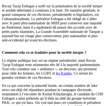
Recep Tayip Erdogan a surfé sur la polarisation de la société turque
et semble déterminé à continuer à le faire. De manière générale, le
grand vainqueur de ces élections, présidentielle et législatives, est
l’ultranationalisme. Le président Erdogan a été obligé de s’allier
avec le parti ultra-nationaliste du MHP pour conserver une majorité
au Parlement, mais il a également dû passer des accords avec de
petits partis islamistes. La Grande Assemblée nationale de Turquie a
aujourd’hui un visage plus conservateur, plus nationaliste et plus
anti-occidental qu’avant les élections.
Comment cela va se traduire pour la société turque ?
Le régime politique turc est un régime présidentiel, mais Recep
Tayip Erdogan reste néanmoins très lié à la majorité parlementaire.
Tout cela constitue une « ambiance », un discours, qui prennent
pour cible les femmes, les LGBT et
les Kurdes
. Ce seront les
grandes victimes de ces élections.
En ce qui concerne la minorité kurde, un certain nombre de fake
news ont déjà été répandues pendant la campagne électorale,
notamment à l’encontre de Kemal Kiliçdaroglu, le candidat du CHP.
Erdogan a ainsi prétendu qu’il était un allié du groupe terroriste
PKK, ce qui est faux. On voit mal dans ces conditions le président