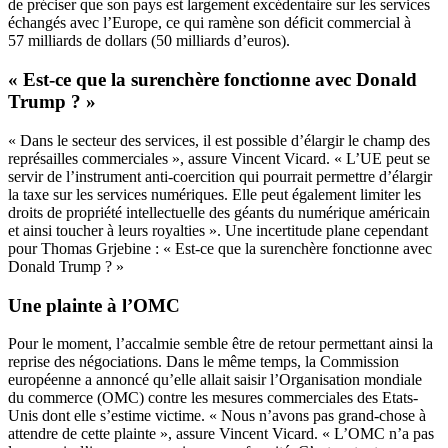
de préciser que son pays est largement excédentaire sur les services
échangés avec l’Europe, ce qui ramène son déficit commercial à
57 milliards de dollars (50 milliards d’euros).
« Est-ce que la surenchère fonctionne avec Donald
Trump ? »
« Dans le secteur des services, il est possible d’élargir le champ des
représailles commerciales », assure Vincent Vicard. « L’UE peut se
servir de l’instrument anti-coercition qui pourrait permettre d’élargir
la taxe sur les services numériques. Elle peut également limiter les
droits de propriété intellectuelle des géants du numérique américain
et ainsi toucher à leurs royalties ». Une incertitude plane cependant
pour Thomas Grjebine : « Est-ce que la surenchère fonctionne avec
Donald Trump ? »
Une plainte à l’OMC
Pour le moment, l’accalmie semble être de retour permettant ainsi la
reprise des négociations. Dans le même temps, la Commission
européenne a annoncé qu’elle allait saisir l’Organisation mondiale
du commerce (OMC) contre les mesures commerciales des Etats-
Unis dont elle s’estime victime. « Nous n’avons pas grand-chose à
attendre de cette plainte », assure Vincent Vicard. « L’OMC n’a pas