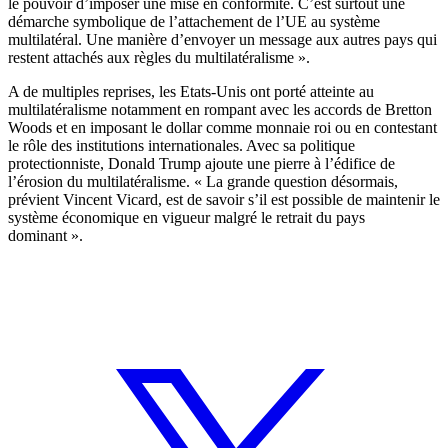
le pouvoir d’imposer une mise en conformité. C’est surtout une
démarche symbolique de l’attachement de l’UE au système
multilatéral. Une manière d’envoyer un message aux autres pays qui
restent attachés aux règles du multilatéralisme ».
A de multiples reprises, les Etats-Unis ont porté atteinte au
multilatéralisme notamment en rompant avec les accords de Bretton
Woods et en imposant le dollar comme monnaie roi ou en contestant
le rôle des institutions internationales. Avec sa politique
protectionniste, Donald Trump ajoute une pierre à l’édifice de
l’érosion du multilatéralisme. « La grande question désormais,
prévient Vincent Vicard, est de savoir s’il est possible de maintenir le
système économique en vigueur malgré le retrait du pays
dominant ».