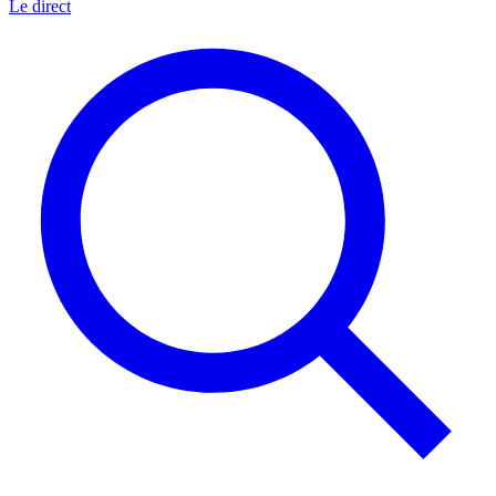
Le direct