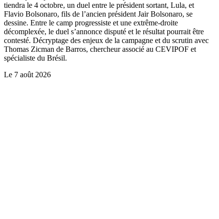
tiendra le 4 octobre, un duel entre le président sortant, Lula, et
Flavio Bolsonaro, fils de l’ancien président Jair Bolsonaro, se
dessine. Entre le camp progressiste et une extrême-droite
décomplexée, le duel s’annonce disputé et le résultat pourrait être
contesté. Décryptage des enjeux de la campagne et du scrutin avec
Thomas Zicman de Barros, chercheur associé au CEVIPOF et
spécialiste du Brésil.
Le
7 août 2026