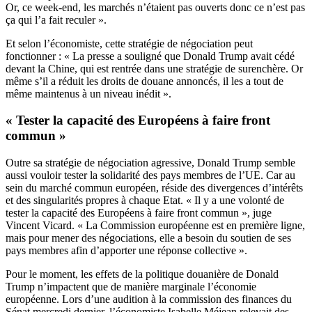
Or, ce week-end, les marchés n’étaient pas ouverts donc ce n’est pas
ça qui l’a fait reculer ».
Et selon l’économiste, cette stratégie de négociation peut
fonctionner : « La presse a souligné que Donald Trump avait cédé
devant la Chine, qui est rentrée dans une stratégie de surenchère. Or
même s’il a réduit les droits de douane annoncés, il les a tout de
même maintenus à un niveau inédit ».
« Tester la capacité des Européens à faire front
commun »
Outre sa stratégie de négociation agressive, Donald Trump semble
aussi vouloir tester la solidarité des pays membres de l’UE. Car au
sein du marché commun européen, réside des divergences d’intérêts
et des singularités propres à chaque Etat. « Il y a une volonté de
tester la capacité des Européens à faire front commun », juge
Vincent Vicard. « La Commission européenne est en première ligne,
mais pour mener des négociations, elle a besoin du soutien de ses
pays membres afin d’apporter une réponse collective ».
Pour le moment, les effets de la politique douanière de Donald
Trump n’impactent que de manière marginale l’économie
européenne. Lors d’une audition à la commission des finances du
Sénat mercredi dernier, l’économiste Isabelle Méjean relevait des