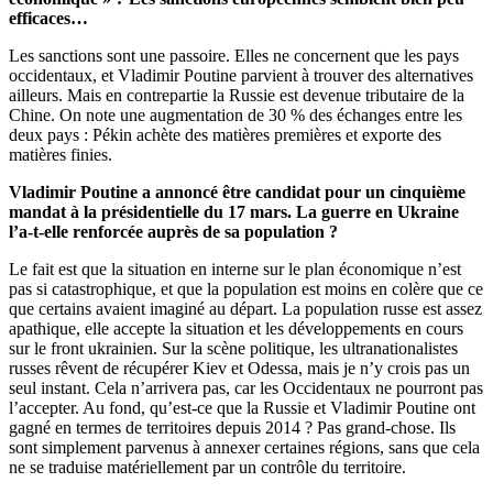
efficaces…
Les sanctions sont une passoire. Elles ne concernent que les pays
occidentaux, et Vladimir Poutine parvient à trouver des alternatives
ailleurs. Mais en contrepartie la Russie est devenue tributaire de la
Chine. On note une augmentation de 30 % des échanges entre les
deux pays : Pékin achète des matières premières et exporte des
matières finies.
Vladimir Poutine a annoncé être candidat pour un cinquième
mandat à la présidentielle du 17 mars. La guerre en Ukraine
l’a-t-elle renforcée auprès de sa population ?
Le fait est que la situation en interne sur le plan économique n’est
pas si catastrophique, et que la population est moins en colère que ce
que certains avaient imaginé au départ. La population russe est assez
apathique, elle accepte la situation et les développements en cours
sur le front ukrainien. Sur la scène politique, les ultranationalistes
russes rêvent de récupérer Kiev et Odessa, mais je n’y crois pas un
seul instant. Cela n’arrivera pas, car les Occidentaux ne pourront pas
l’accepter. Au fond, qu’est-ce que la Russie et Vladimir Poutine ont
gagné en termes de territoires depuis 2014 ? Pas grand-chose. Ils
sont simplement parvenus à annexer certaines régions, sans que cela
ne se traduise matériellement par un contrôle du territoire.