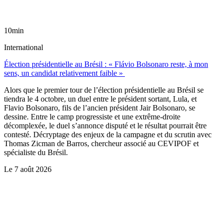
10min
International
Élection présidentielle au Brésil : « Flávio Bolsonaro reste, à mon
sens, un candidat relativement faible »
Alors que le premier tour de l’élection présidentielle au Brésil se
tiendra le 4 octobre, un duel entre le président sortant, Lula, et
Flavio Bolsonaro, fils de l’ancien président Jair Bolsonaro, se
dessine. Entre le camp progressiste et une extrême-droite
décomplexée, le duel s’annonce disputé et le résultat pourrait être
contesté. Décryptage des enjeux de la campagne et du scrutin avec
Thomas Zicman de Barros, chercheur associé au CEVIPOF et
spécialiste du Brésil.
Le
7 août 2026