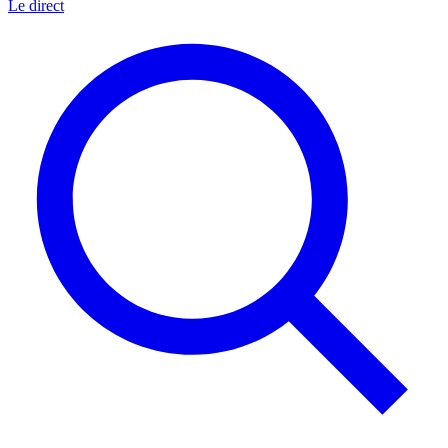
Le direct