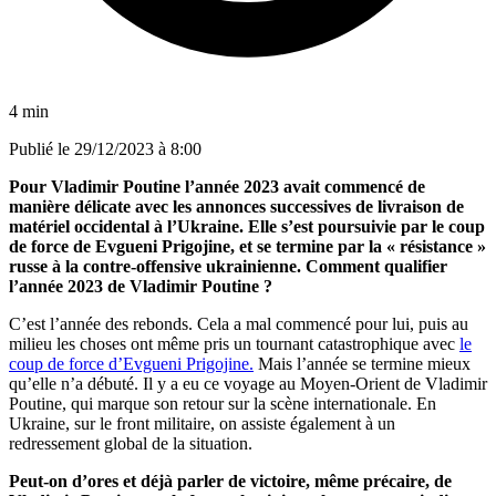
4 min
Publié le
29/12/2023 à 8:00
Pour Vladimir Poutine l’année 2023 avait commencé de
manière délicate avec les annonces successives de livraison de
matériel occidental à l’Ukraine. Elle s’est poursuivie par le coup
de force de Evgueni Prigojine, et se termine par la « résistance »
russe à la contre-offensive ukrainienne. Comment qualifier
l’année 2023 de Vladimir Poutine ?
C’est l’année des rebonds. Cela a mal commencé pour lui, puis au
milieu les choses ont même pris un tournant catastrophique avec
le
coup de force d’Evgueni Prigojine.
Mais l’année se termine mieux
qu’elle n’a débuté. Il y a eu ce voyage au Moyen-Orient de Vladimir
Poutine, qui marque son retour sur la scène internationale. En
Ukraine, sur le front militaire, on assiste également à un
redressement global de la situation.
Peut-on d’ores et déjà parler de victoire, même précaire, de