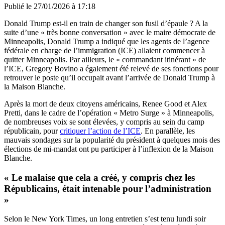
Publié le
27/01/2026 à 17:18
Donald Trump est-il en train de changer son fusil d’épaule ? A la
suite d’une « très bonne conversation » avec le maire démocrate de
Minneapolis, Donald Trump a indiqué que les agents de l’agence
fédérale en charge de l’immigration (ICE) allaient commencer à
quitter Minneapolis. Par ailleurs, le « commandant itinérant » de
l’ICE, Gregory Bovino a également été relevé de ses fonctions pour
retrouver le poste qu’il occupait avant l’arrivée de Donald Trump à
la Maison Blanche.
Après la mort de deux citoyens américains, Renee Good et Alex
Pretti, dans le cadre de l’opération « Metro Surge » à Minneapolis,
de nombreuses voix se sont élevées, y compris au sein du camp
républicain, pour
critiquer l’action de l’ICE
. En parallèle, les
mauvais sondages sur la popularité du président à quelques mois des
élections de mi-mandat ont pu participer à l’inflexion de la Maison
Blanche.
« Le malaise que cela a créé, y compris chez les
Républicains, était intenable pour l’administration
»
Selon le New York Times, un long entretien s’est tenu lundi soir