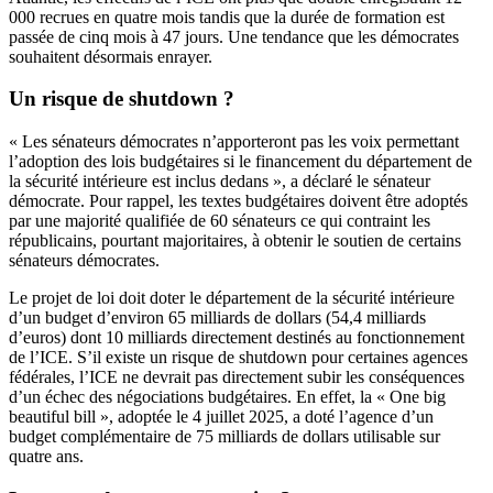
000 recrues en quatre mois tandis que la durée de formation est
passée de cinq mois à 47 jours. Une tendance que les démocrates
souhaitent désormais enrayer.
Un risque de shutdown ?
« Les sénateurs démocrates n’apporteront pas les voix permettant
l’adoption des lois budgétaires si le financement du département de
la sécurité intérieure est inclus dedans », a déclaré le sénateur
démocrate. Pour rappel, les textes budgétaires doivent être adoptés
par une majorité qualifiée de 60 sénateurs ce qui contraint les
républicains, pourtant majoritaires, à obtenir le soutien de certains
sénateurs démocrates.
Le projet de loi doit doter le département de la sécurité intérieure
d’un budget d’environ 65 milliards de dollars (54,4 milliards
d’euros) dont 10 milliards directement destinés au fonctionnement
de l’ICE. S’il existe un risque de shutdown pour certaines agences
fédérales, l’ICE ne devrait pas directement subir les conséquences
d’un échec des négociations budgétaires. En effet, la « One big
beautiful bill », adoptée le 4 juillet 2025, a doté l’agence d’un
budget complémentaire de 75 milliards de dollars utilisable sur
quatre ans.