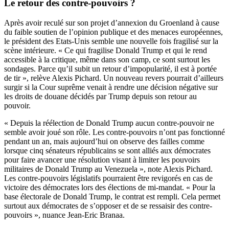
Le retour des contre-pouvoirs ?
Après avoir reculé sur son projet d’annexion du Groenland à cause
du faible soutien de l’opinion publique et des menaces européennes,
le président des Etats-Unis semble une nouvelle fois fragilisé sur la
scène intérieure. « Ce qui fragilise Donald Trump et qui le rend
accessible à la critique, même dans son camp, ce sont surtout les
sondages. Parce qu’il subit un retour d’impopularité, il est à portée
de tir », relève Alexis Pichard. Un nouveau revers pourrait d’ailleurs
surgir si la Cour suprême venait à rendre une décision négative sur
les droits de douane décidés par Trump depuis son retour au
pouvoir.
« Depuis la réélection de Donald Trump aucun contre-pouvoir ne
semble avoir joué son rôle. Les contre-pouvoirs n’ont pas fonctionné
pendant un an, mais aujourd’hui on observe des failles comme
lorsque cinq sénateurs républicains se sont alliés aux démocrates
pour faire avancer une résolution visant à limiter les pouvoirs
militaires de Donald Trump au Venezuela », note Alexis Pichard.
Les contre-pouvoirs législatifs pourraient être revigorés en cas de
victoire des démocrates lors des élections de mi-mandat. « Pour la
base électorale de Donald Trump, le contrat est rempli. Cela permet
surtout aux démocrates de s’opposer et de se ressaisir des contre-
pouvoirs », nuance Jean-Eric Branaa.