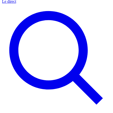
Le direct