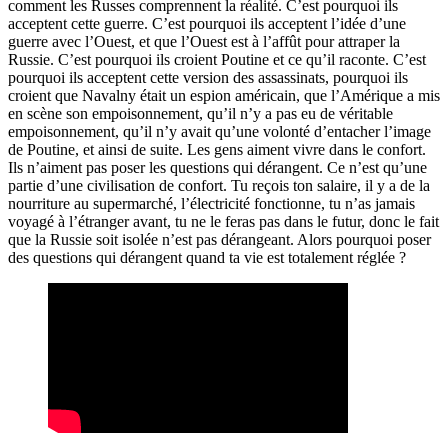
comment les Russes comprennent la réalité. C’est pourquoi ils
acceptent cette guerre. C’est pourquoi ils acceptent l’idée d’une
guerre avec l’Ouest, et que l’Ouest est à l’affût pour attraper la
Russie. C’est pourquoi ils croient Poutine et ce qu’il raconte. C’est
pourquoi ils acceptent cette version des assassinats, pourquoi ils
croient que Navalny était un espion américain, que l’Amérique a mis
en scène son empoisonnement, qu’il n’y a pas eu de véritable
empoisonnement, qu’il n’y avait qu’une volonté d’entacher l’image
de Poutine, et ainsi de suite. Les gens aiment vivre dans le confort.
Ils n’aiment pas poser les questions qui dérangent. Ce n’est qu’une
partie d’une civilisation de confort. Tu reçois ton salaire, il y a de la
nourriture au supermarché, l’électricité fonctionne, tu n’as jamais
voyagé à l’étranger avant, tu ne le feras pas dans le futur, donc le fait
que la Russie soit isolée n’est pas dérangeant. Alors pourquoi poser
des questions qui dérangent quand ta vie est totalement réglée ?