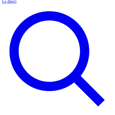
Le direct