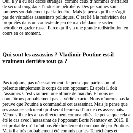
Oui, il y a eu des décès étranges, comme ceux d’hommes d’affaires
de second rang dans l’industrie pétrolière. Des personnes sont
tombées soudainement par la fenêtre. Mais je pense qu’il ne s’agit
pas de véritables assassinats politiques. C’est lié à la redivision des
propriétés dans un contexte de jeu de marché dans le secteur
pétrolier et gazier russe. Parce qu’il y a une grande redistribution en
cours en ce moment.
Qui sont les assassins ? Vladimir Poutine est-il
vraiment derrière tout ça ?
Pas toujours, pas nécessairement. Je pense que parfois on lui
présente simplement le corps de son opposant. Et après il doit
l’assumer. C’est vraiment une affaire de marché. Et nous ne
connaîtrons probablement pas la vérité exacte. Nous n’aurons pas la
preuve que Poutine a commandité cet assassinat. Mais je pense que
ses associés calculent qu’il serait heureux d’un de ces assassinats.
Même s’il ne les a pas directement commandités. Je pense que cela a
été le cas avec l’assassinat de l’opposant Boris Nemtsov en 2015. Il
est probable qu’il n’ait pas été directement commandité par Poutine.
Mais il a très probablement été commis par les Tchétchènes et