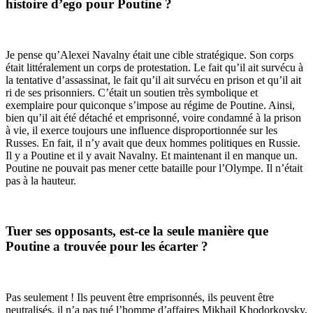
histoire d’ego pour Poutine ?
Je pense qu’Alexei Navalny était une cible stratégique. Son corps
était littéralement un corps de protestation. Le fait qu’il ait survécu à
la tentative d’assassinat, le fait qu’il ait survécu en prison et qu’il ait
ri de ses prisonniers. C’était un soutien très symbolique et
exemplaire pour quiconque s’impose au régime de Poutine. Ainsi,
bien qu’il ait été détaché et emprisonné, voire condamné à la prison
à vie, il exerce toujours une influence disproportionnée sur les
Russes. En fait, il n’y avait que deux hommes politiques en Russie.
Il y a Poutine et il y avait Navalny. Et maintenant il en manque un.
Poutine ne pouvait pas mener cette bataille pour l’Olympe. Il n’était
pas à la hauteur.
Tuer ses opposants, est-ce la seule manière que
Poutine a trouvée pour les écarter ?
Pas seulement ! Ils peuvent être emprisonnés, ils peuvent être
neutralisés, il n’a pas tué l’homme d’affaires Mikhail Khodorkovsky,