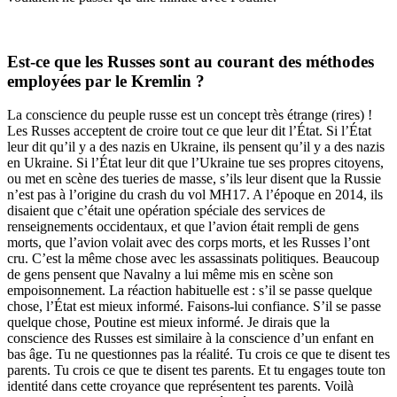
Est-ce que les Russes sont au courant des méthodes
employées par le Kremlin ?
La conscience du peuple russe est un concept très étrange (rires) !
Les Russes acceptent de croire tout ce que leur dit l’État. Si l’État
leur dit qu’il y a des nazis en Ukraine, ils pensent qu’il y a des nazis
en Ukraine. Si l’État leur dit que l’Ukraine tue ses propres citoyens,
ou met en scène des tueries de masse, s’ils leur disent que la Russie
n’est pas à l’origine du crash du vol MH17. A l’époque en 2014, ils
disaient que c’était une opération spéciale des services de
renseignements occidentaux, et que l’avion était rempli de gens
morts, que l’avion volait avec des corps morts, et les Russes l’ont
cru. C’est la même chose avec les assassinats politiques. Beaucoup
de gens pensent que Navalny a lui même mis en scène son
empoisonnement. La réaction habituelle est : s’il se passe quelque
chose, l’État est mieux informé. Faisons-lui confiance. S’il se passe
quelque chose, Poutine est mieux informé. Je dirais que la
conscience des Russes est similaire à la conscience d’un enfant en
bas âge. Tu ne questionnes pas la réalité. Tu crois ce que te disent tes
parents. Tu crois ce que te disent tes parents. Et tu engages toute ton
identité dans cette croyance que représentent tes parents. Voilà