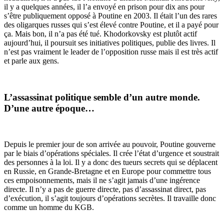
il y a quelques années, il l’a envoyé en prison pour dix ans pour
s’être publiquement opposé à Poutine en 2003. Il était l’un des rares
des oligarques russes qui s’est élevé contre Poutine, et il a payé pour
ça. Mais bon, il n’a pas été tué. Khodorkovsky est plutôt actif
aujourd’hui, il poursuit ses initiatives politiques, publie des livres. Il
n’est pas vraiment le leader de l’opposition russe mais il est très actif
et parle aux gens.
L’assassinat politique semble d’un autre monde.
D’une autre époque…
Depuis le premier jour de son arrivée au pouvoir, Poutine gouverne
par le biais d’opérations spéciales. Il crée l’état d’urgence et soustrait
des personnes à la loi. Il y a donc des tueurs secrets qui se déplacent
en Russie, en Grande-Bretagne et en Europe pour commettre tous
ces empoisonnements, mais il ne s’agit jamais d’une ingérence
directe. Il n’y a pas de guerre directe, pas d’assassinat direct, pas
d’exécution, il s’agit toujours d’opérations secrètes. Il travaille donc
comme un homme du KGB.