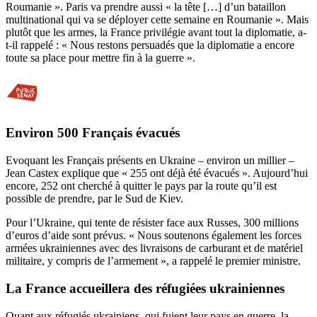
Roumanie ». Paris va prendre aussi « la tête […] d’un bataillon
multinational qui va se déployer cette semaine en Roumanie ». Mais
plutôt que les armes, la France privilégie avant tout la diplomatie, a-
t-il rappelé : «
Nous restons persuadés que la diplomatie a encore
toute sa place pour mettre fin à la guerre ».
Environ 500 Français évacués
Evoquant les Français présents en Ukraine – environ un millier –
Jean Castex explique que « 255 ont déjà été évacués ». Aujourd’hui
encore, 252 ont cherché à quitter le pays par la route qu’il est
possible de prendre, par le Sud de Kiev.
Pour l’Ukraine, qui tente de résister face aux Russes, 300 millions
d’euros d’aide sont prévus. « Nous soutenons également les forces
armées ukrainiennes avec des livraisons de carburant et de matériel
militaire, y compris de l’armement », a rappelé le premier ministre.
La France accueillera des réfugiées ukrainiennes
Quant aux réfugiés ukrainiens, qui fuient leur pays en guerre, la