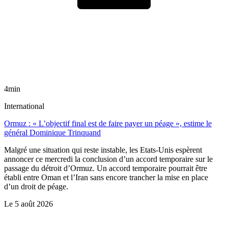
4min
International
Ormuz : « L’objectif final est de faire payer un péage », estime le
général Dominique Trinquand
Malgré une situation qui reste instable, les Etats-Unis espèrent
annoncer ce mercredi la conclusion d’un accord temporaire sur le
passage du détroit d’Ormuz. Un accord temporaire pourrait être
établi entre Oman et l’Iran sans encore trancher la mise en place
d’un droit de péage.
Le
5 août 2026