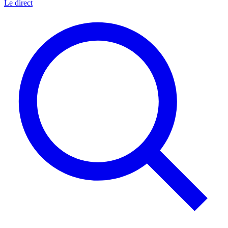
Le direct