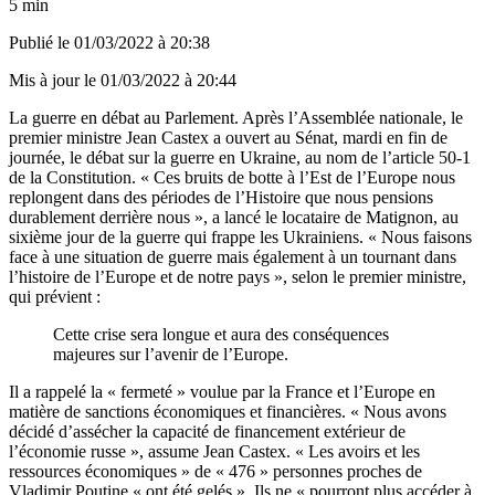
5 min
Publié le
01/03/2022 à 20:38
Mis à jour le
01/03/2022 à 20:44
La guerre en débat au Parlement. Après l’Assemblée nationale, le
premier ministre Jean Castex a ouvert au Sénat, mardi en fin de
journée, le débat sur la guerre en Ukraine, au nom de l’article 50-1
de la Constitution. « Ces bruits de botte à l’Est de l’Europe nous
replongent dans des périodes de l’Histoire que nous pensions
durablement derrière nous », a lancé le locataire de Matignon, au
sixième jour de la guerre qui frappe les Ukrainiens. « Nous faisons
face à une situation de guerre mais également à un tournant dans
l’histoire de l’Europe et de notre pays », selon le premier ministre,
qui prévient :
Cette crise sera longue et aura des conséquences
majeures sur l’avenir de l’Europe.
Il a rappelé la « fermeté » voulue par la France et l’Europe en
matière de sanctions économiques et financières. « Nous avons
décidé d’assécher la capacité de financement extérieur de
l’économie russe », assume Jean Castex. « Les avoirs et les
ressources économiques » de « 476 » personnes proches de
Vladimir Poutine « ont été gelés ». Ils ne « pourront plus accéder à