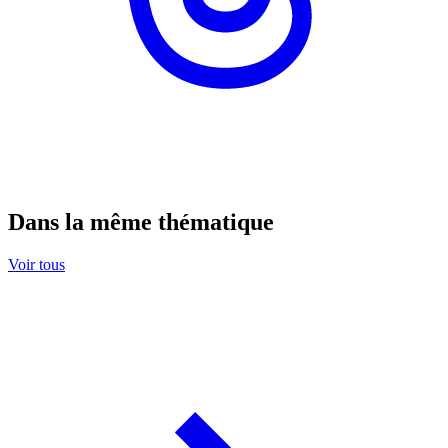
Dans la même thématique
Voir tous