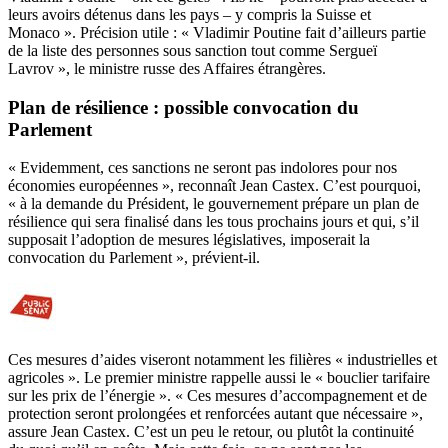
leurs avoirs détenus dans les pays – y compris la Suisse et
Monaco ». Précision utile : « Vladimir Poutine fait d’ailleurs partie
de la liste des personnes sous sanction tout comme Sergueï
Lavrov », le ministre russe des Affaires étrangères.
Plan de résilience : possible convocation du
Parlement
« Evidemment, ces sanctions ne seront pas indolores pour nos
économies européennes », reconnaît Jean Castex. C’est pourquoi,
« à la demande du Président, le gouvernement prépare un plan de
résilience qui sera finalisé dans les tous prochains jours et qui, s’il
supposait l’adoption de mesures législatives, imposerait la
convocation du Parlement », prévient-il.
Ces mesures d’aides viseront notamment les filières « industrielles et
agricoles ». Le premier ministre rappelle aussi le « bouclier tarifaire
sur les prix de l’énergie ». « Ces mesures d’accompagnement et de
protection seront prolongées et renforcées autant que nécessaire »,
assure Jean Castex. C’est un peu le retour, ou plutôt la continuité