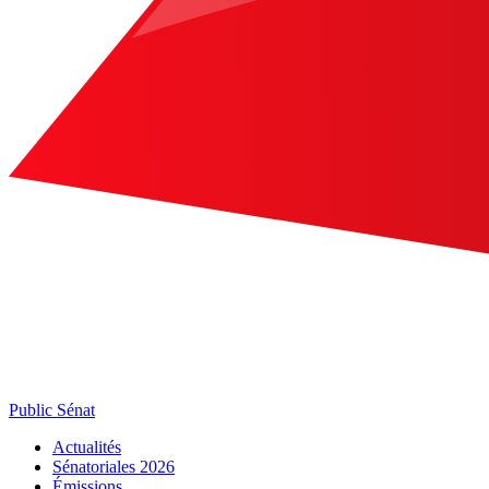
Public Sénat
Actualités
Sénatoriales 2026
Émissions