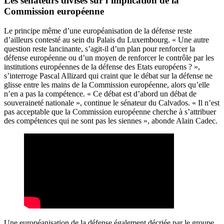
Les sénateurs divisés sur l’implication de la
Commission européenne
Le principe même d’une européanisation de la défense reste
d’ailleurs contesté au sein du Palais du Luxembourg. « Une autre
question reste lancinante, s’agit-il d’un plan pour renforcer la
défense européenne ou d’un moyen de renforcer le contrôle par les
institutions européennes de la défense des Etats européens ? »,
s’interroge Pascal Allizard qui craint que le débat sur la défense ne
glisse entre les mains de la Commission européenne, alors qu’elle
n’en a pas la compétence. « Ce débat est d’abord un débat de
souveraineté nationale », continue le sénateur du Calvados. « Il n’est
pas acceptable que la Commission européenne cherche à s’attribuer
des compétences qui ne sont pas les siennes », abonde Alain Cadec.
Une européanisation de la défense également décriée par le groupe