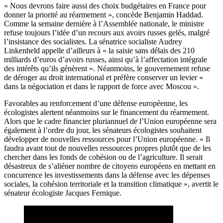
« Nous devrons faire aussi des choix budgétaires en France pour
donner la priorité au réarmement », concède Benjamin Haddad.
Comme la semaine dernière à l’Assemblée nationale, le ministre
refuse toujours l’idée d’un recours aux avoirs russes gelés, malgré
l’insistance des socialistes. La sénatrice socialiste Audrey
Linkenheld appelle d’ailleurs à « la saisie sans délais des 210
milliards d’euros d’avoirs russes, ainsi qu’à l’affectation intégrale
des intérêts qu’ils génèrent ». Néanmoins, le gouvernement refuse
de déroger au droit international et préfère conserver un levier «
dans la négociation et dans le rapport de force avec Moscou ».
Favorables au renforcement d’une défense européenne, les
écologistes alertent néanmoins sur le financement du réarmement.
Alors que le cadre financier pluriannuel de l’Union européenne sera
également à l’ordre du jour, les sénateurs écologistes souhaitent
développer de nouvelles ressources pour l’Union européenne. « Il
faudra avant tout de nouvelles ressources propres plutôt que de les
chercher dans les fonds de cohésion ou de l’agriculture. Il serait
désastreux de s’aliéner nombre de citoyens européens en mettant en
concurrence les investissements dans la défense avec les dépenses
sociales, la cohésion territoriale et la transition climatique », avertit le
sénateur écologiste Jacques Fernique.