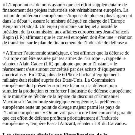
« L’important est de nous assurer que cet effort supplémentaire de
financement des projets industriels soit véritablement européen. La
notion de préférence européenne s’impose de plus en plus largement
dans le débat », assure le ministre délégué en charge de l’Europe
Benjamin Haddad. Un enjeu prioritaire sur lequel a insisté le
président de la commission aux affaires européennes Jean-François
Rapin (LR) affirmant que le conseil européen doit être une « réunion
de transition sur le plan de financement de l’industrie de défense ».
« Affirmer l’autonomie stratégique, c’est affirmer que la défense de
l’Europe doit être assurée par les armes de l’Europe », rappelle le
sénateur Alain Cadec (LR) qui ajoute que pour l’instant, « le
réarmement s’est surtout concrétisé par des achats d’équipements
américains ». En 2024, plus de 60 % de l’achat d’équipement
militaire était réalisé auprès des Etats-Unis. La Commission
européenne doit présenter son livre blanc sur la défense pour
stimuler la production et renforcer l’industrie de défense européenne.
Si le ministre se félicite de la reprise du discours d’Emmanuel
Macron sur l’autonomie stratégique européenne, la préférence
européenne reste un point de clivage majeur parmi les pays de
l’Union européenne. « On ne voit pas encore bien comment garantir
que cet effort de défense profitera prioritairement à l’industrie
européenne », tempère Pascal Allizard, sénateur LR du Calvados.