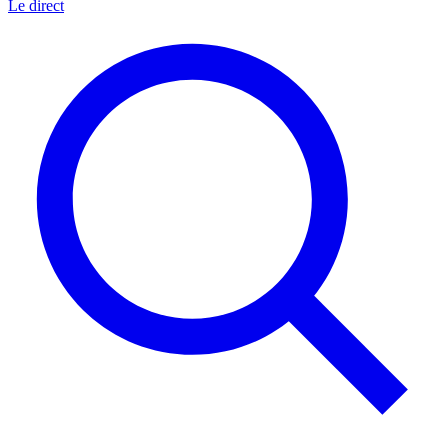
Le direct