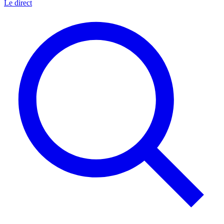
Le direct