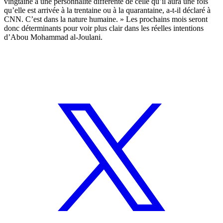
vingtaine a une personnalité différente de celle qu’il aura une fois
qu’elle est arrivée à la trentaine ou à la quarantaine, a-t-il déclaré à
CNN. C’est dans la nature humaine. » Les prochains mois seront
donc déterminants pour voir plus clair dans les réelles intentions
d’Abou Mohammad al-Joulani.