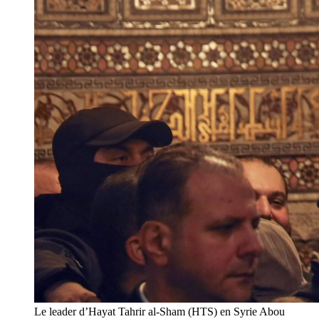
Le leader d’Hayat Tahrir al-Sham (HTS) en Syrie Abou