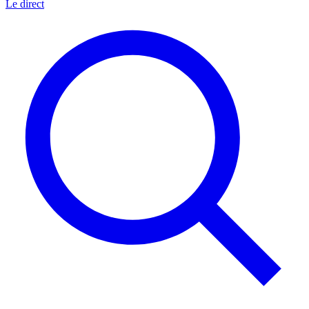
Le direct