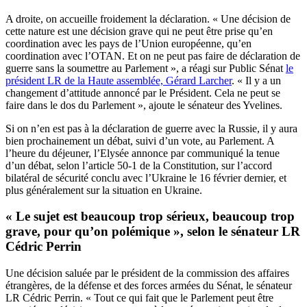
A droite, on accueille froidement la déclaration. « Une décision de
cette nature est une décision grave qui ne peut être prise qu’en
coordination avec les pays de l’Union européenne, qu’en
coordination avec l’OTAN. Et on ne peut pas faire de déclaration de
guerre sans la soumettre au Parlement », a réagi sur Public Sénat
le
président LR de la Haute assemblée, Gérard Larcher
. « Il y a un
changement d’attitude annoncé par le Président. Cela ne peut se
faire dans le dos du Parlement », ajoute le sénateur des Yvelines.
Si on n’en est pas à la déclaration de guerre avec la Russie, il y aura
bien prochainement un débat, suivi d’un vote, au Parlement. A
l’heure du déjeuner, l’Elysée annonce par communiqué la tenue
d’un débat, selon l’article 50-1 de la Constitution, sur l’accord
bilatéral de sécurité conclu avec l’Ukraine le 16 février dernier, et
plus généralement sur la situation en Ukraine.
« Le sujet est beaucoup trop sérieux, beaucoup trop
grave, pour qu’on polémique », selon le sénateur LR
Cédric Perrin
Une décision saluée par le président de la commission des affaires
étrangères, de la défense et des forces armées du Sénat, le sénateur
LR Cédric Perrin. « Tout ce qui fait que le Parlement peut être