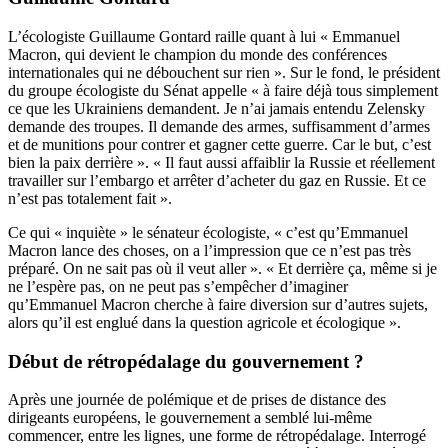
L’écologiste Guillaume Gontard raille quant à lui « Emmanuel
Macron, qui devient le champion du monde des conférences
internationales qui ne débouchent sur rien ». Sur le fond, le président
du groupe écologiste du Sénat appelle « à faire déjà tous simplement
ce que les Ukrainiens demandent. Je n’ai jamais entendu Zelensky
demande des troupes. Il demande des armes, suffisamment d’armes
et de munitions pour contrer et gagner cette guerre. Car le but, c’est
bien la paix derrière ». « Il faut aussi affaiblir la Russie et réellement
travailler sur l’embargo et arrêter d’acheter du gaz en Russie. Et ce
n’est pas totalement fait ».
Ce qui « inquiète » le sénateur écologiste, « c’est qu’Emmanuel
Macron lance des choses, on a l’impression que ce n’est pas très
préparé. On ne sait pas où il veut aller ». « Et derrière ça, même si je
ne l’espère pas, on ne peut pas s’empêcher d’imaginer
qu’Emmanuel Macron cherche à faire diversion sur d’autres sujets,
alors qu’il est englué dans la question agricole et écologique ».
Début de rétropédalage du gouvernement ?
Après une journée de polémique et de prises de distance des
dirigeants européens, le gouvernement a semblé lui-même
commencer, entre les lignes, une forme de rétropédalage. Interrogé