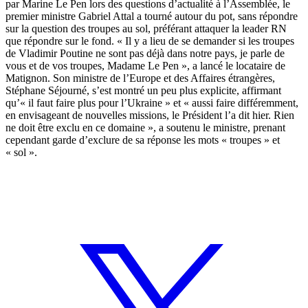
par Marine Le Pen lors des questions d’actualité à l’Assemblée, le
premier ministre Gabriel Attal a tourné autour du pot, sans répondre
sur la question des troupes au sol, préférant attaquer la leader RN
que répondre sur le fond. « Il y a lieu de se demander si les troupes
de Vladimir Poutine ne sont pas déjà dans notre pays, je parle de
vous et de vos troupes, Madame Le Pen », a lancé le locataire de
Matignon. Son ministre de l’Europe et des Affaires étrangères,
Stéphane Séjourné, s’est montré un peu plus explicite, affirmant
qu’« il faut faire plus pour l’Ukraine » et « aussi faire différemment,
en envisageant de nouvelles missions, le Président l’a dit hier. Rien
ne doit être exclu en ce domaine », a soutenu le ministre, prenant
cependant garde d’exclure de sa réponse les mots « troupes » et
« sol ».