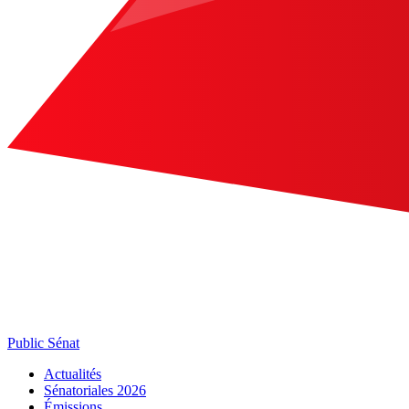
Public Sénat
Actualités
Sénatoriales 2026
Émissions