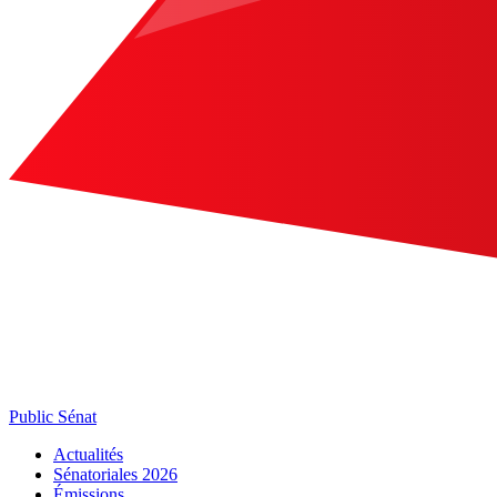
Public Sénat
Actualités
Sénatoriales 2026
Émissions