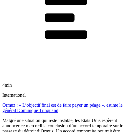
4min
International
Ormuz : « L’objectif final est de faire payer un péage », estime le
général Dominique Trinquand
Malgré une situation qui reste instable, les Etats-Unis espèrent
annoncer ce mercredi la conclusion d’un accord temporaire sur le
passage du détroit d’Ormuz. Un accord temporaire pourrait être