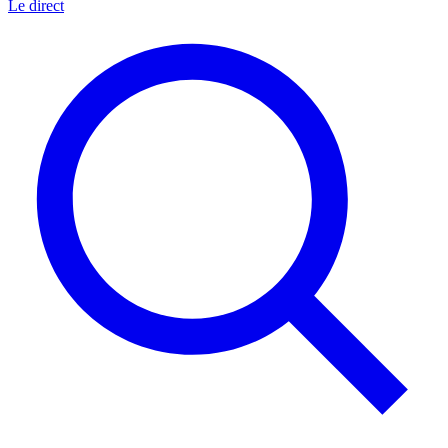
Le direct