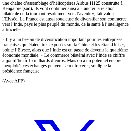
une chaîne d’assemblage d’hélicoptères Airbus H125 construite à
Bengalore (sud). Ils vont continuer ainsi à « ancrer la relation
bilatérale en la tournant résolument vers l’avenir », fait valoir
l’Elysée. La France est aussi soucieuse de diversifier son commerce
vers l’Inde, pays le plus peuplé du monde, de la santé à l’intelligence
artificielle.
« Il y a un besoin de diversification important pour les entreprises
françaises qui étaient très exposées sur la Chine et les Etats-Unis »,
pointe l’Elysée, alors que l’Inde est en passe de devenir la quatrième
économie mondiale. « Le commerce bilatéral avec l’Inde se chiffre
aujourd’hui à 15 milliards d’euros. Mais on a un potentiel encore
inexploité, ces échanges peuvent se renforcer », souligne la
présidence française.
(Avec AFP)