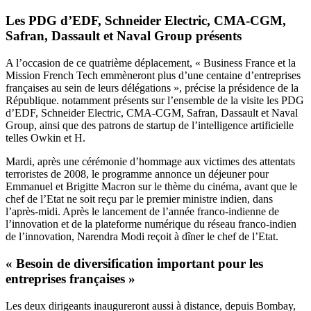
Les PDG d’EDF, Schneider Electric, CMA-CGM,
Safran, Dassault et Naval Group présents
A l’occasion de ce quatrième déplacement, « Business France et la
Mission French Tech emmèneront plus d’une centaine d’entreprises
françaises au sein de leurs délégations », précise la présidence de la
République. notamment présents sur l’ensemble de la visite les PDG
d’EDF, Schneider Electric, CMA-CGM, Safran, Dassault et Naval
Group, ainsi que des patrons de startup de l’intelligence artificielle
telles Owkin et H.
Mardi, après une cérémonie d’hommage aux victimes des attentats
terroristes de 2008, le programme annonce un déjeuner pour
Emmanuel et Brigitte Macron sur le thème du cinéma, avant que le
chef de l’Etat ne soit reçu par le premier ministre indien, dans
l’après-midi. Après le lancement de l’année franco-indienne de
l’innovation et de la plateforme numérique du réseau franco-indien
de l’innovation, Narendra Modi reçoit à dîner le chef de l’Etat.
« Besoin de diversification important pour les
entreprises françaises »
Les deux dirigeants inaugureront aussi à distance, depuis Bombay,