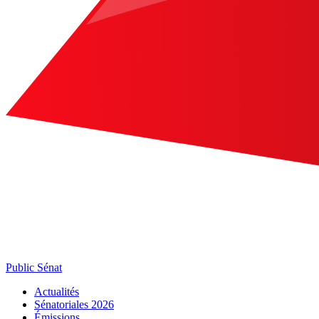
Public Sénat
Actualités
Sénatoriales 2026
Émissions