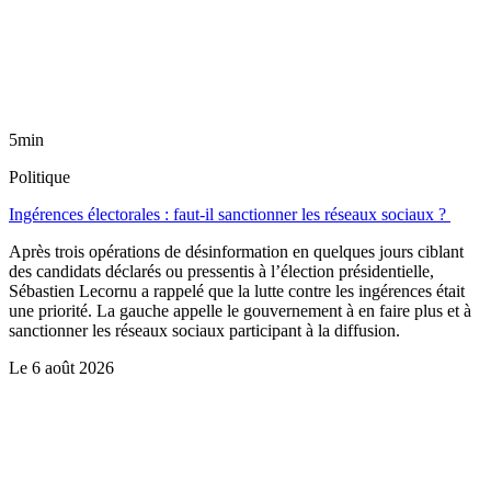
5min
Politique
Ingérences électorales : faut-il sanctionner les réseaux sociaux ?
Après trois opérations de désinformation en quelques jours ciblant
des candidats déclarés ou pressentis à l’élection présidentielle,
Sébastien Lecornu a rappelé que la lutte contre les ingérences était
une priorité. La gauche appelle le gouvernement à en faire plus et à
sanctionner les réseaux sociaux participant à la diffusion.
Le
6 août 2026