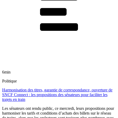
6min
Politique
Harmonisation des titres, garantie de correspondance, ouverture de
SNCF Connect : les propositions des sénateurs pour faciliter les
trajets en train
Les sénateurs ont rendu public, ce mercredi, leurs propositions pour
harmoniser les tarifs et conditions d’achats des billets sur le réseau
de trains, alors que les opérateurs sont toujours plus nombreux avec