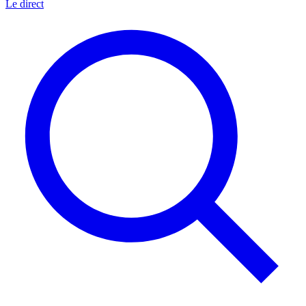
Le direct