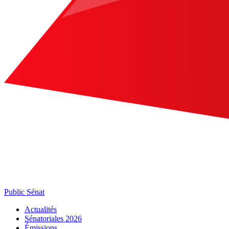
Public Sénat
Actualités
Sénatoriales 2026
Émissions