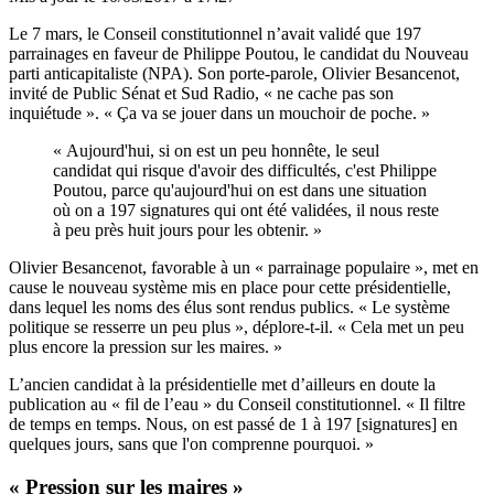
Le 7 mars, le Conseil constitutionnel n’avait validé que 197
parrainages en faveur de Philippe Poutou, le candidat du Nouveau
parti anticapitaliste (NPA). Son porte-parole, Olivier Besancenot,
invité de Public Sénat et Sud Radio, « ne cache pas son
inquiétude ». « Ça va se jouer dans un mouchoir de poche. »
« Aujourd'hui, si on est un peu honnête, le seul
candidat qui risque d'avoir des difficultés, c'est Philippe
Poutou, parce qu'aujourd'hui on est dans une situation
où on a 197 signatures qui ont été validées, il nous reste
à peu près huit jours pour les obtenir. »
Olivier Besancenot, favorable à un « parrainage populaire », met en
cause le nouveau système mis en place pour cette présidentielle,
dans lequel les noms des élus sont rendus publics. « Le système
politique se resserre un peu plus », déplore-t-il. « Cela met un peu
plus encore la pression sur les maires. »
L’ancien candidat à la présidentielle met d’ailleurs en doute la
publication au « fil de l’eau » du Conseil constitutionnel. « Il filtre
de temps en temps. Nous, on est passé de 1 à 197 [signatures] en
quelques jours, sans que l'on comprenne pourquoi. »
« Pression sur les maires »