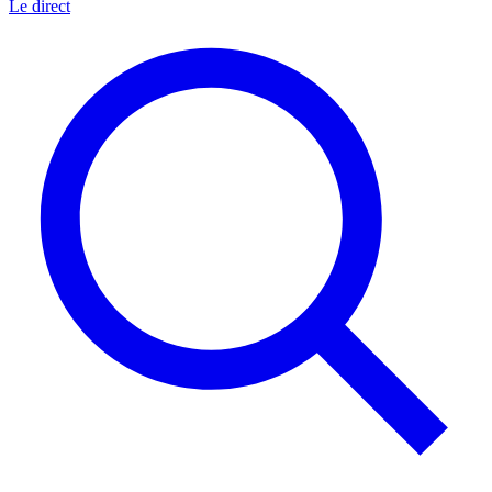
Le direct