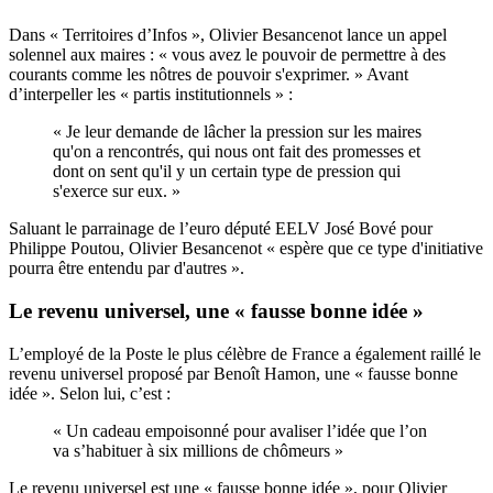
Dans « Territoires d’Infos », Olivier Besancenot lance un appel
solennel aux maires : « vous avez le pouvoir de permettre à des
courants comme les nôtres de pouvoir s'exprimer. » Avant
d’interpeller les « partis institutionnels » :
« Je leur demande de lâcher la pression sur les maires
qu'on a rencontrés, qui nous ont fait des promesses et
dont on sent qu'il y un certain type de pression qui
s'exerce sur eux. »
Saluant le parrainage de l’euro député EELV José Bové pour
Philippe Poutou, Olivier Besancenot « espère que ce type d'initiative
pourra être entendu par d'autres ».
Le revenu universel, une « fausse bonne idée »
L’employé de la Poste le plus célèbre de France a également raillé le
revenu universel proposé par Benoît Hamon, une « fausse bonne
idée ». Selon lui, c’est :
« Un cadeau empoisonné pour avaliser l’idée que l’on
va s’habituer à six millions de chômeurs »
Le revenu universel est une « fausse bonne idée », pour Olivier