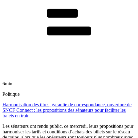
6min
Politique
Harmonisation des titres, garantie de correspondance, ouverture de
SNCF Connect : les propositions des sénateurs pour faciliter les
trajets en train
Les sénateurs ont rendu public, ce mercredi, leurs propositions pour
harmoniser les tarifs et conditions d’achats des billets sur le réseau
de trains, alors que les opérateurs sont toujours plus nombreux avec