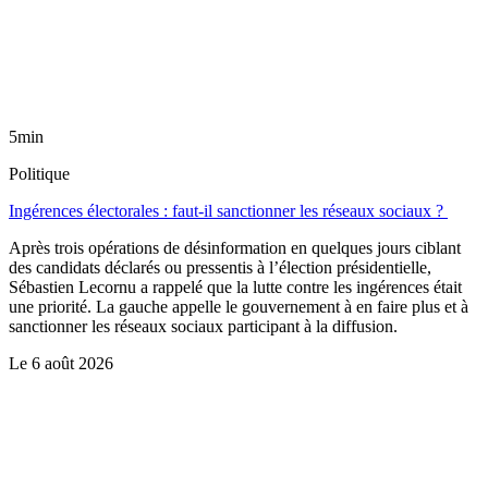
5min
Politique
Ingérences électorales : faut-il sanctionner les réseaux sociaux ?
Après trois opérations de désinformation en quelques jours ciblant
des candidats déclarés ou pressentis à l’élection présidentielle,
Sébastien Lecornu a rappelé que la lutte contre les ingérences était
une priorité. La gauche appelle le gouvernement à en faire plus et à
sanctionner les réseaux sociaux participant à la diffusion.
Le
6 août 2026