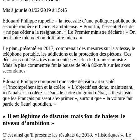
Mis à jour le
01/02/2019 à 15:45
Édouard Philippe rappelle « la nécessité d’une politique publique de
sécurité routière efficace et ambitieuse. » Pour lui, l’essentiel est de
« ne pas céder à la résignation. » Le Premier ministre déclare : « On
peut faire mieux et on doit faire mieux. »
Le plan, présenté en 2017, comprenait des mesures sur la vitesse, le
téléphone portable, les addictions et la protection des piétons. Ces
décisions ont été « très commentées » selon le Premier ministre.
Mais la plus commentée fut la baisse de 90 à 80km/h sur les axes
secondaires.
Édouard Philippe comprend que cette décision ait suscité
« l’incompréhension et la colère. » L’objectif est donc, maintenant,
« d’apaiser la colère. » Dans le cadre du grand débat, « il est juste
que les Français puissent s’exprimer », surtout que « la voiture fait
partie de [leur] quotidien. »
« Il est légitime de discuter mais fou de baisser le
niveau d’ambition »
C’est ainsi qu’il présente les résultats de 2018, « historiques ». Le