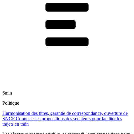
6min
Politique
Harmonisation des titres, garantie de correspondance, ouverture de
SNCF Connect : les propositions des sénateurs pour faciliter les
trajets en train