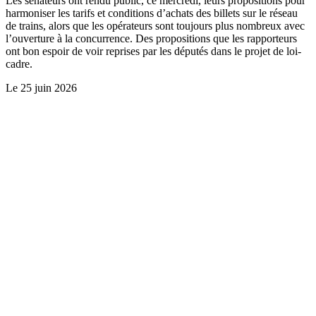
Les sénateurs ont rendu public, ce mercredi, leurs propositions pour
harmoniser les tarifs et conditions d’achats des billets sur le réseau
de trains, alors que les opérateurs sont toujours plus nombreux avec
l’ouverture à la concurrence. Des propositions que les rapporteurs
ont bon espoir de voir reprises par les députés dans le projet de loi-
cadre.
Le
25 juin 2026