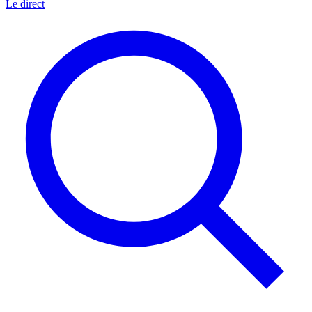
Le direct