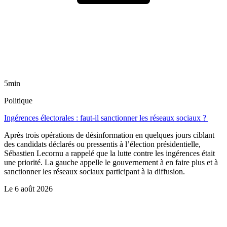
5min
Politique
Ingérences électorales : faut-il sanctionner les réseaux sociaux ?
Après trois opérations de désinformation en quelques jours ciblant
des candidats déclarés ou pressentis à l’élection présidentielle,
Sébastien Lecornu a rappelé que la lutte contre les ingérences était
une priorité. La gauche appelle le gouvernement à en faire plus et à
sanctionner les réseaux sociaux participant à la diffusion.
Le
6 août 2026