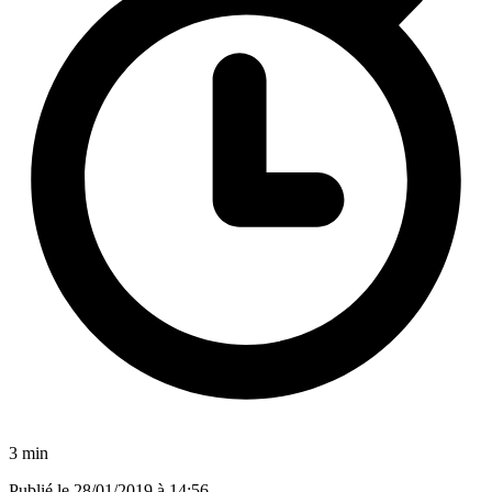
3 min
Publié le
28/01/2019 à 14:56