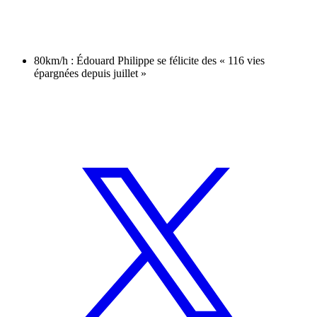
80km/h : Édouard Philippe se félicite des « 116 vies
épargnées depuis juillet »