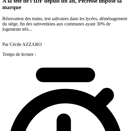
A la tête de l’IDF depuis un an, Pécresse impose sa
marque
Rénovation des trains, test salivaires dans les lycées, déménagement
du siège, fin des subventions aux communes ayant 30% de
logements très...
Par Cécile AZZARO
Temps de lecture :