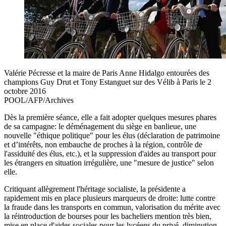
Valérie Pécresse et la maire de Paris Anne Hidalgo entourées des
champions Guy Drut et Tony Estanguet sur des Vélib à Paris le 2
octobre 2016
POOL/AFP/Archives
Dès la première séance, elle a fait adopter quelques mesures phares
de sa campagne: le déménagement du siège en banlieue, une
nouvelle "éthique politique" pour les élus (déclaration de patrimoine
et d’intérêts, non embauche de proches à la région, contrôle de
l'assiduité des élus, etc.), et la suppression d'aides au transport pour
les étrangers en situation irrégulière, une "mesure de justice" selon
elle.
Critiquant allègrement l'héritage socialiste, la présidente a
rapidement mis en place plusieurs marqueurs de droite: lutte contre
la fraude dans les transports en commun, valorisation du mérite avec
la réintroduction de bourses pour les bacheliers mention très bien,
mise en place d'aides sociales pour les lycéens du privé, diminution