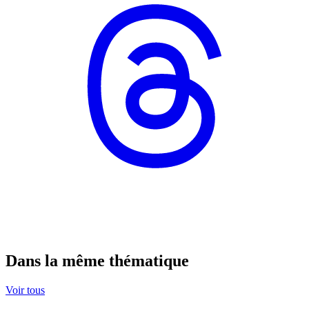
Dans la même thématique
Voir tous