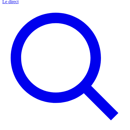
Le direct