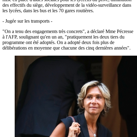
des effectifs du siège, développement de la vidéo-surveillance dans
les lycées, dans les bus et les 70 gares routières.
- Jugée sur les transports -
"On a tenu des engagements très concrets", a déclaré Mme Pécresse
à l'AFP, soulignant qu'en un an, "pratiquement les deux tiers du
programme ont été adoptés. On a adopté deux fois plus de
délibérations en moyenne que chacune des cinq dernières années".