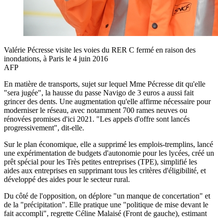
Valérie Pécresse visite les voies du RER C fermé en raison des
inondations, à Paris le 4 juin 2016
AFP
En matière de transports, sujet sur lequel Mme Pécresse dit qu'elle
"sera jugée", la hausse du passe Navigo de 3 euros a aussi fait
grincer des dents. Une augmentation qu'elle affirme nécessaire pour
moderniser le réseau, avec notamment 700 rames neuves ou
rénovées promises d'ici 2021. "Les appels d'offre sont lancés
progressivement", dit-elle.
Sur le plan économique, elle a supprimé les emplois-tremplins, lancé
une expérimentation de budgets d'autonomie pour les lycées, créé un
prêt spécial pour les Très petites entreprises (TPE), simplifié les
aides aux entreprises en supprimant tous les critères d'éligibilité, et
développé des aides pour le secteur rural.
Du côté de l'opposition, on déplore "un manque de concertation" et
de la "précipitation". Elle pratique une "politique de mise devant le
fait accompli", regrette Céline Malaisé (Front de gauche), estimant