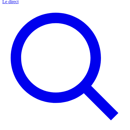
Le direct