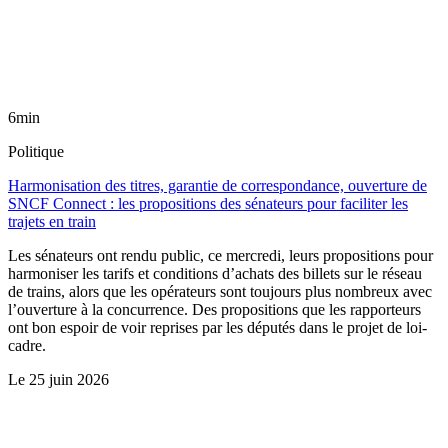
6min
Politique
Harmonisation des titres, garantie de correspondance, ouverture de
SNCF Connect : les propositions des sénateurs pour faciliter les
trajets en train
Les sénateurs ont rendu public, ce mercredi, leurs propositions pour
harmoniser les tarifs et conditions d’achats des billets sur le réseau
de trains, alors que les opérateurs sont toujours plus nombreux avec
l’ouverture à la concurrence. Des propositions que les rapporteurs
ont bon espoir de voir reprises par les députés dans le projet de loi-
cadre.
Le
25 juin 2026