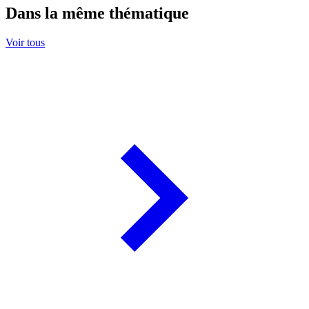
Dans la même thématique
Voir tous