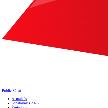
Public Sénat
Actualités
Sénatoriales 2026
Émissions