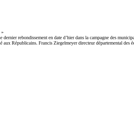
r le dernier rebondissement en date d’hier dans la campagne des municip
 allié aux Républicains. Francis Ziegelmeyer directeur départemental des