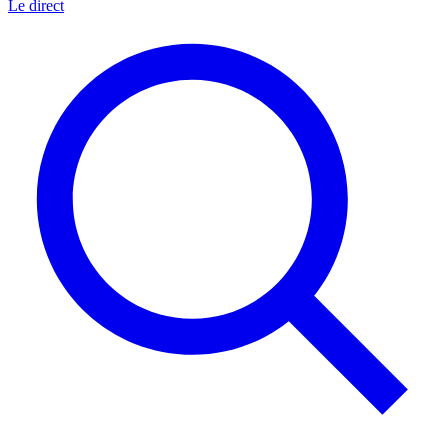
Le direct