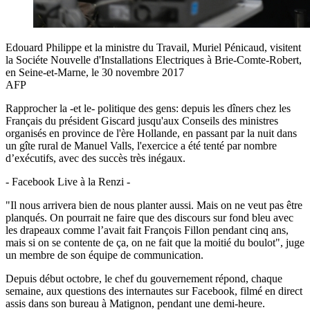
Edouard Philippe et la ministre du Travail, Muriel Pénicaud, visitent
la Sociéte Nouvelle d'Installations Electriques à Brie-Comte-Robert,
en Seine-et-Marne, le 30 novembre 2017
AFP
Rapprocher la -et le- politique des gens: depuis les dîners chez les
Français du président Giscard jusqu'aux Conseils des ministres
organisés en province de l'ère Hollande, en passant par la nuit dans
un gîte rural de Manuel Valls, l'exercice a été tenté par nombre
d’exécutifs, avec des succès très inégaux.
- Facebook Live à la Renzi -
"Il nous arrivera bien de nous planter aussi. Mais on ne veut pas être
planqués. On pourrait ne faire que des discours sur fond bleu avec
les drapeaux comme l’avait fait François Fillon pendant cinq ans,
mais si on se contente de ça, on ne fait que la moitié du boulot", juge
un membre de son équipe de communication.
Depuis début octobre, le chef du gouvernement répond, chaque
semaine, aux questions des internautes sur Facebook, filmé en direct
assis dans son bureau à Matignon, pendant une demi-heure.