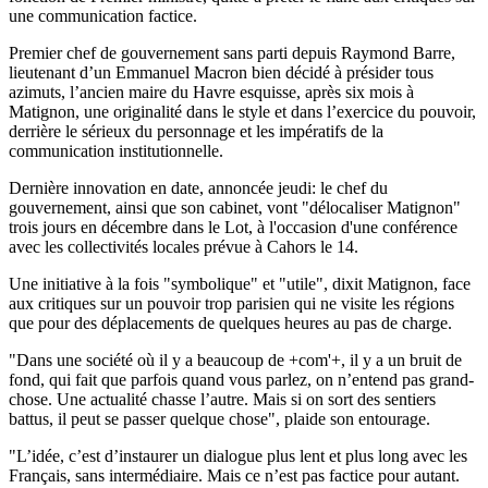
une communication factice.
Premier chef de gouvernement sans parti depuis Raymond Barre,
lieutenant d’un Emmanuel Macron bien décidé à présider tous
azimuts, l’ancien maire du Havre esquisse, après six mois à
Matignon, une originalité dans le style et dans l’exercice du pouvoir,
derrière le sérieux du personnage et les impératifs de la
communication institutionnelle.
Dernière innovation en date, annoncée jeudi: le chef du
gouvernement, ainsi que son cabinet, vont "délocaliser Matignon"
trois jours en décembre dans le Lot, à l'occasion d'une conférence
avec les collectivités locales prévue à Cahors le 14.
Une initiative à la fois "symbolique" et "utile", dixit Matignon, face
aux critiques sur un pouvoir trop parisien qui ne visite les régions
que pour des déplacements de quelques heures au pas de charge.
"Dans une société où il y a beaucoup de +com'+, il y a un bruit de
fond, qui fait que parfois quand vous parlez, on n’entend pas grand-
chose. Une actualité chasse l’autre. Mais si on sort des sentiers
battus, il peut se passer quelque chose", plaide son entourage.
"L’idée, c’est d’instaurer un dialogue plus lent et plus long avec les
Français, sans intermédiaire. Mais ce n’est pas factice pour autant.