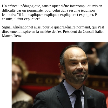
Un créneau pédagogique, sans risquer d'être interrompu ou mis en
difficulté par un journaliste, pour celui qui a résumé jeudi son
leitmotiv: "il faut expliquer, expliquer, expliquer et expliquer. Et
ensuite, il faut expliquer".
Signal générationnel aussi pour le quadragénaire normand, qui s'est
directement inspiré en la matière de l'ex-Président du Conseil italien
Matteo Renzi.