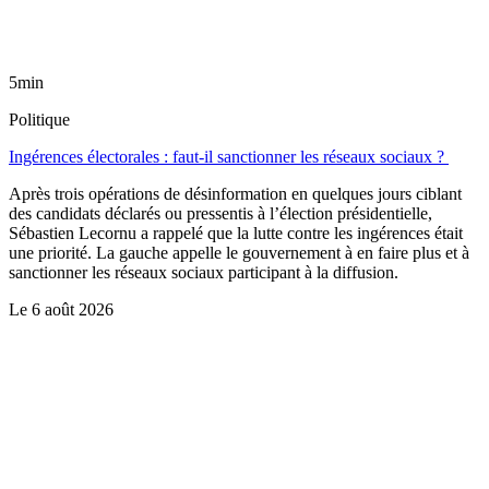
5min
Politique
Ingérences électorales : faut-il sanctionner les réseaux sociaux ?
Après trois opérations de désinformation en quelques jours ciblant
des candidats déclarés ou pressentis à l’élection présidentielle,
Sébastien Lecornu a rappelé que la lutte contre les ingérences était
une priorité. La gauche appelle le gouvernement à en faire plus et à
sanctionner les réseaux sociaux participant à la diffusion.
Le
6 août 2026