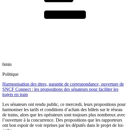
6min
Politique
Harmonisation des titres, garantie de correspondance, ouverture de
SNCF Connect : les propositions des sénateurs pour faciliter les
trajets en train
Les sénateurs ont rendu public, ce mercredi, leurs propositions pour
harmoniser les tarifs et conditions d’achats des billets sur le réseau
de trains, alors que les opérateurs sont toujours plus nombreux avec
l’ouverture à la concurrence. Des propositions que les rapporteurs
ont bon espoir de voir reprises par les députés dans le projet de loi-