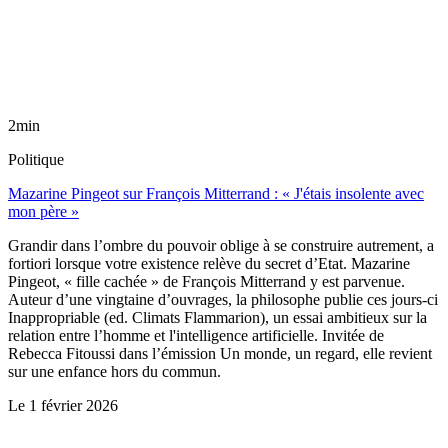
2min
Politique
Mazarine Pingeot sur François Mitterrand : « J'étais insolente avec
mon père »
Grandir dans l’ombre du pouvoir oblige à se construire autrement, a
fortiori lorsque votre existence relève du secret d’Etat. Mazarine
Pingeot, « fille cachée » de François Mitterrand y est parvenue.
Auteur d’une vingtaine d’ouvrages, la philosophe publie ces jours-ci
Inappropriable (ed. Climats Flammarion), un essai ambitieux sur la
relation entre l’homme et l'intelligence artificielle. Invitée de
Rebecca Fitoussi dans l’émission Un monde, un regard, elle revient
sur une enfance hors du commun.
Le
1 février 2026