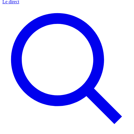
Le direct