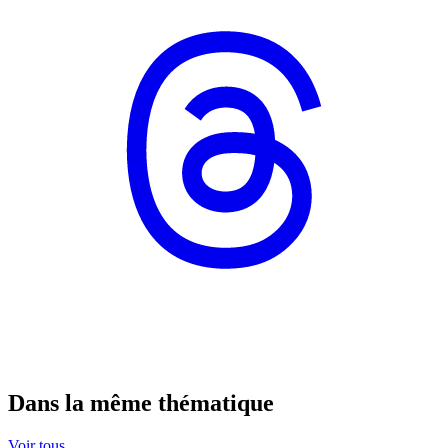
Dans la même thématique
Voir tous