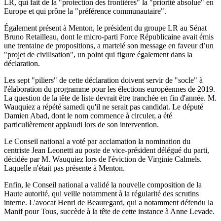
LR, qui fait de la "protection des frontières" la "priorité absolue" en
Europe et qui prône la "préférence communautaire".
Également présent à Menton, le président du groupe LR au Sénat
Bruno Retailleau, dont le micro-parti Force Républicaine avait émis
une trentaine de propositions, a martelé son message en faveur d’un
"projet de civilisation", un point qui figure également dans la
déclaration.
Les sept "piliers" de cette déclaration doivent servir de "socle" à
l'élaboration du programme pour les élections européennes de 2019.
La question de la tête de liste devrait être tranchée en fin d'année. M.
Wauquiez a répété samedi qu'il ne serait pas candidat. Le député
Damien Abad, dont le nom commence à circuler, a été
particulièrement applaudi lors de son intervention.
Le Conseil national a voté par acclamation la nomination du
centriste Jean Leonetti au poste de vice-président délégué du parti,
décidée par M. Wauquiez lors de l'éviction de Virginie Calmels.
Laquelle n'était pas présente à Menton.
Enfin, le Conseil national a validé la nouvelle composition de la
Haute autorité, qui veille notamment à la régularité des scrutins
interne. L'avocat Henri de Beauregard, qui a notamment défendu la
Manif pour Tous, succède à la tête de cette instance à Anne Levade.