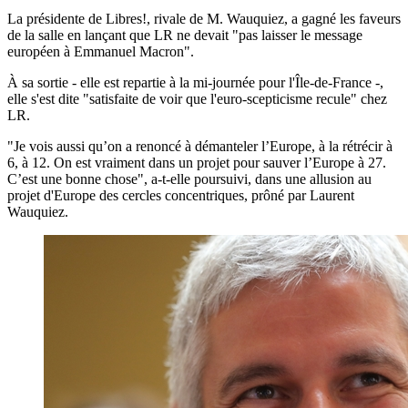
La présidente de Libres!, rivale de M. Wauquiez, a gagné les faveurs
de la salle en lançant que LR ne devait "pas laisser le message
européen à Emmanuel Macron".
À sa sortie - elle est repartie à la mi-journée pour l'Île-de-France -,
elle s'est dite "satisfaite de voir que l'euro-scepticisme recule" chez
LR.
"Je vois aussi qu’on a renoncé à démanteler l’Europe, à la rétrécir à
6, à 12. On est vraiment dans un projet pour sauver l’Europe à 27.
C’est une bonne chose", a-t-elle poursuivi, dans une allusion au
projet d'Europe des cercles concentriques, prôné par Laurent
Wauquiez.