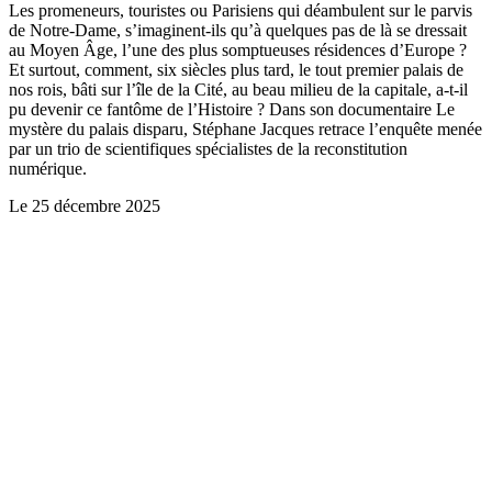
Les promeneurs, touristes ou Parisiens qui déambulent sur le parvis
de Notre-Dame, s’imaginent-ils qu’à quelques pas de là se dressait
au Moyen Âge, l’une des plus somptueuses résidences d’Europe ?
Et surtout, comment, six siècles plus tard, le tout premier palais de
nos rois, bâti sur l’île de la Cité, au beau milieu de la capitale, a-t-il
pu devenir ce fantôme de l’Histoire ? Dans son documentaire Le
mystère du palais disparu, Stéphane Jacques retrace l’enquête menée
par un trio de scientifiques spécialistes de la reconstitution
numérique.
Le
25 décembre 2025