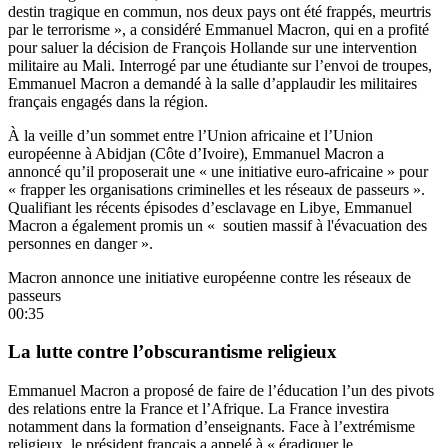
destin tragique en commun, nos deux pays ont été frappés, meurtris
par le terrorisme », a considéré Emmanuel Macron, qui en a profité
pour saluer la décision de François Hollande sur une intervention
militaire au Mali. Interrogé par une étudiante sur l’envoi de troupes,
Emmanuel Macron a demandé à la salle d’applaudir les militaires
français engagés dans la région.
À la veille d’un sommet entre l’Union africaine et l’Union
européenne à Abidjan (Côte d’Ivoire), Emmanuel Macron a
annoncé qu’il proposerait une « une initiative euro-africaine » pour
« frapper les organisations criminelles et les réseaux de passeurs ».
Qualifiant les récents épisodes d’esclavage en Libye, Emmanuel
Macron a également promis un « soutien massif à l'évacuation des
personnes en danger ».
Macron annonce une initiative européenne contre les réseaux de
passeurs
00:35
La lutte contre l’obscurantisme religieux
Emmanuel Macron a proposé de faire de l’éducation l’un des pivots
des relations entre la France et l’Afrique. La France investira
notamment dans la formation d’enseignants. Face à l’extrémisme
religieux, le président français a appelé à « éradiquer le