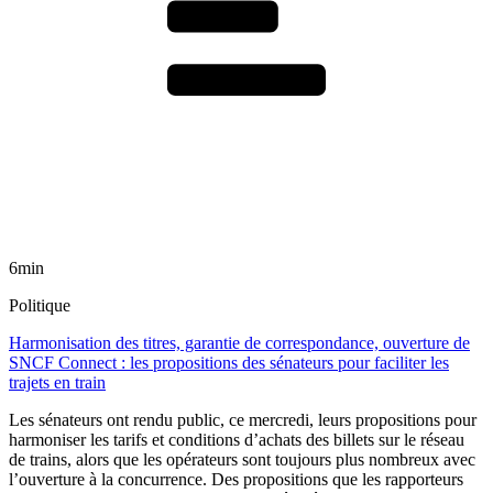
6min
Politique
Harmonisation des titres, garantie de correspondance, ouverture de
SNCF Connect : les propositions des sénateurs pour faciliter les
trajets en train
Les sénateurs ont rendu public, ce mercredi, leurs propositions pour
harmoniser les tarifs et conditions d’achats des billets sur le réseau
de trains, alors que les opérateurs sont toujours plus nombreux avec
l’ouverture à la concurrence. Des propositions que les rapporteurs