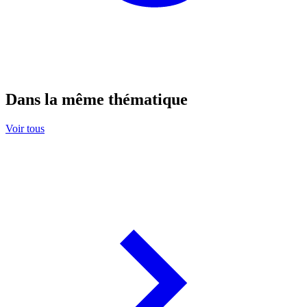
Dans la même thématique
Voir tous