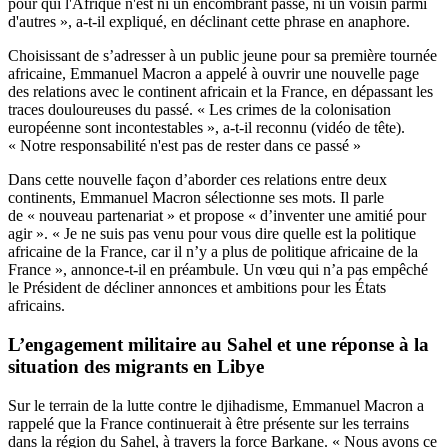
pour qui l'Afrique n'est ni un encombrant passé, ni un voisin parmi
d'autres », a-t-il expliqué, en déclinant cette phrase en anaphore.
Choisissant de s’adresser à un public jeune pour sa première tournée
africaine, Emmanuel Macron a appelé à ouvrir une nouvelle page
des relations avec le continent africain et la France, en dépassant les
traces douloureuses du passé. « Les crimes de la colonisation
européenne sont incontestables », a-t-il reconnu (vidéo de tête).
« Notre responsabilité n'est pas de rester dans ce passé »
Dans cette nouvelle façon d’aborder ces relations entre deux
continents, Emmanuel Macron sélectionne ses mots. Il parle
de « nouveau partenariat » et propose « d’inventer une amitié pour
agir ». « Je ne suis pas venu pour vous dire quelle est la politique
africaine de la France, car il n’y a plus de politique africaine de la
France », annonce-t-il en préambule. Un vœu qui n’a pas empêché
le Président de décliner annonces et ambitions pour les États
africains.
L’engagement militaire au Sahel et une réponse à la
situation des migrants en Libye
Sur le terrain de la lutte contre le djihadisme, Emmanuel Macron a
rappelé que la France continuerait à être présente sur les terrains
dans la région du Sahel, à travers la force Barkane. « Nous avons ce