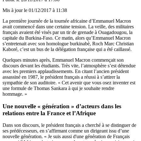
Mis à jour le
01/12/2017 à 11:38
La première journée de la tournée africaine d’Emmanuel Macron
avait commencé dans une certaine tension. La veille, des militaires
français avaient été visés par un tir de grenade à Ouagadougou, la
capitale du Burkina-Faso. Ce matin, alors qu’Emmanuel Macron
s’entretenait avec son homologue burkinabè, Roch Marc Christian
Kaboré, c’est un bus de la délégation française qui a été caillassé.
Quelques minutes après, Emmanuel Macron commençait son
discours devant les étudiants. Très vite, l’atmosphère s’est détendue
avec les premiers applaudissements. En citant l’ancien président
assassiné en 1987, le président français a réussi à s’attirer la
sympathie de son auditoire. « Cet avenir que vous osez inventer est
une formule de Thomas Sankara à qui je souhaite rendre
hommage. »
Une nouvelle « génération » d’acteurs dans les
relations entre la France et l’Afrique
Dans son discours, le président français a cherché à se distinguer de
ses prédécesseurs, en s’affirmant comme un dirigeant issu d’une
nouvelle génération. « Je suis aussi d'une génération de Français