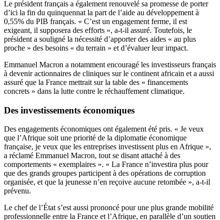
Le président français a également renouvelé sa promesse de porter
d’ici la fin du quinquennat la part de l’aide au développement à
0,55% du PIB français. « C’est un engagement ferme, il est
exigeant, il supposera des efforts », a-t-il assuré. Toutefois, le
président a souligné la nécessité d’apporter des aides « au plus
proche » des besoins « du terrain » et d’évaluer leur impact.
Emmanuel Macron a notamment encouragé les investisseurs français
à devenir actionnaires de cliniques sur le continent africain et a aussi
assuré que la France mettrait sur la table des « financements
concrets » dans la lutte contre le réchauffement climatique.
Des investissements économiques
Des engagements économiques ont également été pris. « Je veux
que l’Afrique soit une priorité de la diplomatie économique
française, je veux que les entreprises investissent plus en Afrique »,
a réclamé Emmanuel Macron, tout se disant attaché à des
comportements « exemplaires ». « La France n’investira plus pour
que des grands groupes participent à des opérations de corruption
organisée, et que la jeunesse n’en reçoive aucune retombée », a-t-il
prévenu.
Le chef de l’État s’est aussi prononcé pour une plus grande mobilité
professionnelle entre la France et l’Afrique, en parallèle d’un soutien