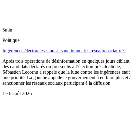
5min
Politique
Ingérences électorales : faut-il sanctionner les réseaux sociaux ?
Après trois opérations de désinformation en quelques jours ciblant
des candidats déclarés ou pressentis à l’élection présidentielle,
Sébastien Lecornu a rappelé que la lutte contre les ingérences était
une priorité. La gauche appelle le gouvernement à en faire plus et à
sanctionner les réseaux sociaux participant à la diffusion.
Le
6 août 2026