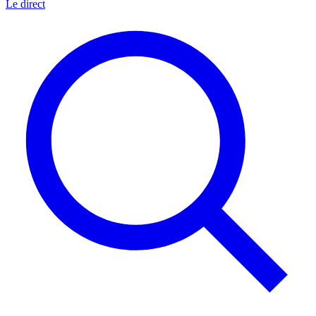
Le direct