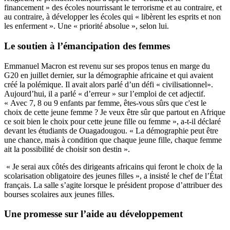
financement » des écoles nourrissant le terrorisme et au contraire, et
au contraire, à développer les écoles qui « libèrent les esprits et non
les enferment ». Une « priorité absolue », selon lui.
Le soutien à l’émancipation des femmes
Emmanuel Macron est revenu sur ses propos tenus en marge du
G20 en juillet dernier, sur la démographie africaine et qui avaient
créé la polémique. Il avait alors parlé d’un défi « civilisationnel».
Aujourd’hui, il a parlé « d’erreur » sur l’emploi de cet adjectif.
« Avec 7, 8 ou 9 enfants par femme, êtes-vous sûrs que c'est le
choix de cette jeune femme ? Je veux être sûr que partout en Afrique
ce soit bien le choix pour cette jeune fille ou femme », a-t-il déclaré
devant les étudiants de Ouagadougou. « La démographie peut être
une chance, mais à condition que chaque jeune fille, chaque femme
ait la possibilité de choisir son destin ».
« Je serai aux côtés des dirigeants africains qui feront le choix de la
scolarisation obligatoire des jeunes filles », a insisté le chef de l’État
français. La salle s’agite lorsque le président propose d’attribuer des
bourses scolaires aux jeunes filles.
Une promesse sur l’aide au développement