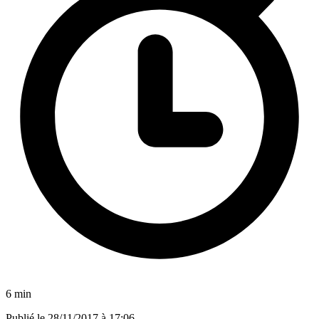
6 min
Publié le
28/11/2017 à 17:06