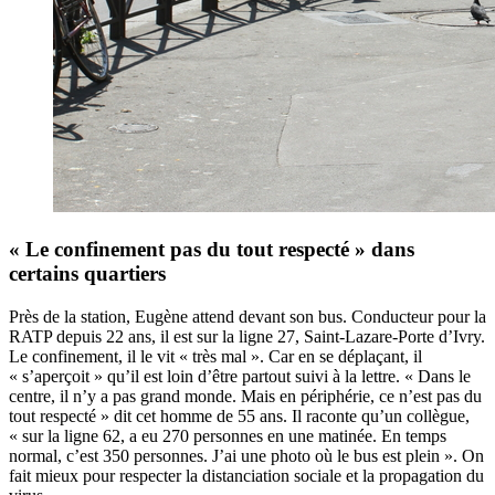
« Le confinement pas du tout respecté » dans
certains quartiers
Près de la station, Eugène attend devant son bus. Conducteur pour la
RATP depuis 22 ans, il est sur la ligne 27, Saint-Lazare-Porte d’Ivry.
Le confinement, il le vit « très mal ». Car en se déplaçant, il
« s’aperçoit » qu’il est loin d’être partout suivi à la lettre. « Dans le
centre, il n’y a pas grand monde. Mais en périphérie, ce n’est pas du
tout respecté » dit cet homme de 55 ans. Il raconte qu’un collègue,
« sur la ligne 62, a eu 270 personnes en une matinée. En temps
normal, c’est 350 personnes. J’ai une photo où le bus est plein ». On
fait mieux pour respecter la distanciation sociale et la propagation du