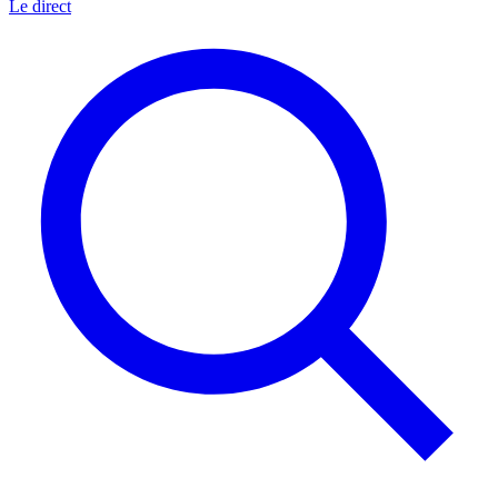
Le direct