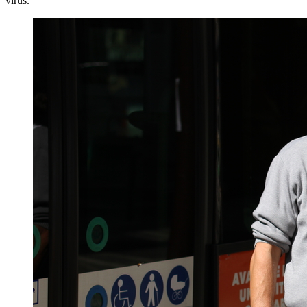
virus.