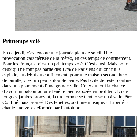
Printemps volé
En ce jeudi, c’est encore une journée plein de soleil. Une
provocation caractérisée de la météo, en ces temps de confinement.
Pour les Français, c’est un printemps volé. C’est ainsi. Mais pour
ceux qui ne font pas partie des 17% de Parisiens qui ont fui la
capitale, au début du confinement, pour une maison secondaire ou
de famille, c’est un peu la double peine. Pas facile de rester confiné
dans un appartement d’une grande ville. Ceux qui ont la chance
d’avoir un balcon ou une fenêtre bien exposée en profitent. Ici de
longues jambes bronzent, là un homme se tient torse nu à sa fenêtre.
Confiné mais bronzé. Des fenêtres, sort une musique. « Liberté »
chante une voix déformée par l’autotune.