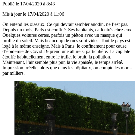
Publié le
17/04/2020 à 8:43
Mis à jour le
17/04/2020 à 11:06
On entend les oiseaux. Ce qui devrait sembler anodin, ne l’est pas.
Depuis un mois, Paris est confiné. Ses habitants, calfeutrés chez eux.
Quelques voitures certes, parfois un piéton avec un masque qui
profite du soleil. Mais beaucoup de rues sont vides. Tout le pays est
logé à la même enseigne. Mais à Paris, le confinement pour cause
d’épidémie de Covid-19 prend une allure si particulière. La capitale
étouffe habituellement entre le trafic, le bruit, la pollution.
Maintenant, l’air semble plus pur, la vie apaisée, le temps arrêté.
Impression irréelle, alors que dans les hôpitaux, on compte les morts
par milliers.