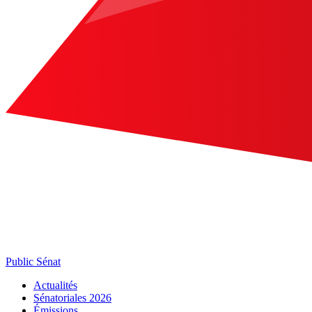
Public Sénat
Actualités
Sénatoriales 2026
Émissions