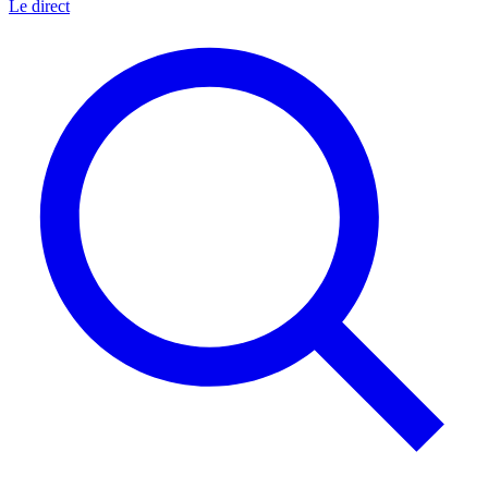
Le direct