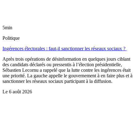
5min
Politique
Ingérences électorales : faut-il sanctionner les réseaux sociaux ?
Après trois opérations de désinformation en quelques jours ciblant
des candidats déclarés ou pressentis à l’élection présidentielle,
Sébastien Lecornu a rappelé que la lutte contre les ingérences était
une priorité. La gauche appelle le gouvernement à en faire plus et à
sanctionner les réseaux sociaux participant à la diffusion.
Le
6 août 2026