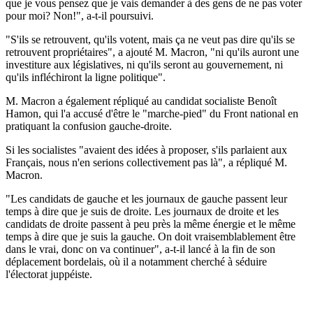
que je vous pensez que je vais demander à des gens de ne pas voter
pour moi? Non!", a-t-il poursuivi.
"S'ils se retrouvent, qu'ils votent, mais ça ne veut pas dire qu'ils se
retrouvent propriétaires", a ajouté M. Macron, "ni qu'ils auront une
investiture aux législatives, ni qu'ils seront au gouvernement, ni
qu'ils infléchiront la ligne politique".
M. Macron a également répliqué au candidat socialiste Benoît
Hamon, qui l'a accusé d'être le "marche-pied" du Front national en
pratiquant la confusion gauche-droite.
Si les socialistes "avaient des idées à proposer, s'ils parlaient aux
Français, nous n'en serions collectivement pas là", a répliqué M.
Macron.
"Les candidats de gauche et les journaux de gauche passent leur
temps à dire que je suis de droite. Les journaux de droite et les
candidats de droite passent à peu près la même énergie et le même
temps à dire que je suis la gauche. On doit vraisemblablement être
dans le vrai, donc on va continuer", a-t-il lancé à la fin de son
déplacement bordelais, où il a notamment cherché à séduire
l'électorat juppéiste.