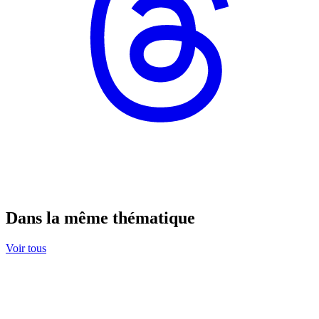
Dans la même thématique
Voir tous