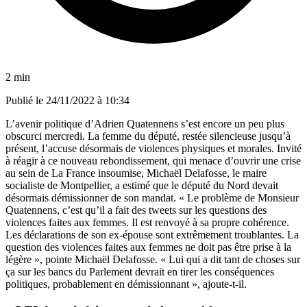
2 min
Publié le
24/11/2022 à 10:34
L’avenir politique d’Adrien Quatennens s’est encore un peu plus
obscurci mercredi. La femme du député, restée silencieuse jusqu’à
présent, l’accuse désormais de violences physiques et morales. Invité
à réagir à ce nouveau rebondissement, qui menace d’ouvrir une crise
au sein de La France insoumise, Michaël Delafosse, le maire
socialiste de Montpellier, a estimé que le député du Nord devait
désormais démissionner de son mandat. « Le problème de Monsieur
Quatennens, c’est qu’il a fait des tweets sur les questions des
violences faites aux femmes. Il est renvoyé à sa propre cohérence.
Les déclarations de son ex-épouse sont extrêmement troublantes. La
question des violences faites aux femmes ne doit pas être prise à la
légère », pointe Michaël Delafosse. « Lui qui a dit tant de choses sur
ça sur les bancs du Parlement devrait en tirer les conséquences
politiques, probablement en démissionnant », ajoute-t-il.