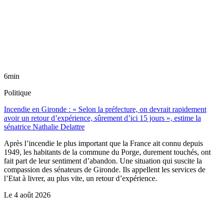
6min
Politique
Incendie en Gironde : « Selon la préfecture, on devrait rapidement
avoir un retour d’expérience, sûrement d’ici 15 jours », estime la
sénatrice Nathalie Delattre
Après l’incendie le plus important que la France ait connu depuis
1949, les habitants de la commune du Porge, durement touchés, ont
fait part de leur sentiment d’abandon. Une situation qui suscite la
compassion des sénateurs de Gironde. Ils appellent les services de
l’Etat à livrer, au plus vite, un retour d’expérience.
Le
4 août 2026