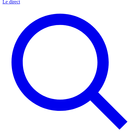
Le direct