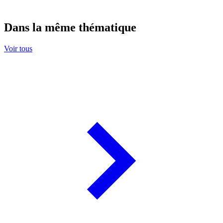
Dans la même thématique
Voir tous