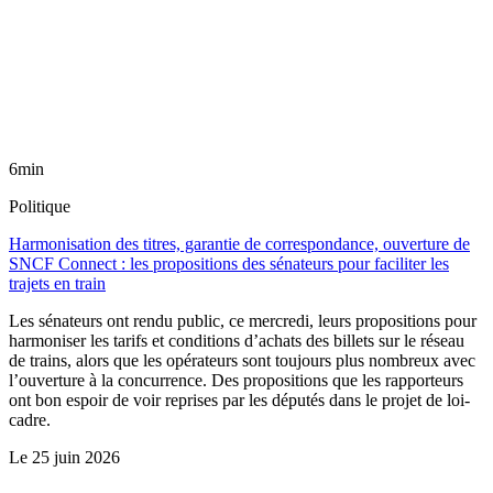
6min
Politique
Harmonisation des titres, garantie de correspondance, ouverture de
SNCF Connect : les propositions des sénateurs pour faciliter les
trajets en train
Les sénateurs ont rendu public, ce mercredi, leurs propositions pour
harmoniser les tarifs et conditions d’achats des billets sur le réseau
de trains, alors que les opérateurs sont toujours plus nombreux avec
l’ouverture à la concurrence. Des propositions que les rapporteurs
ont bon espoir de voir reprises par les députés dans le projet de loi-
cadre.
Le
25 juin 2026