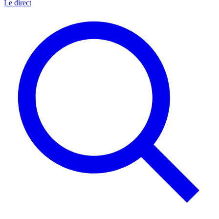
Le direct