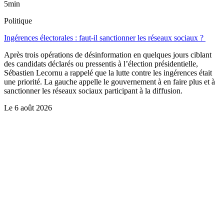
5min
Politique
Ingérences électorales : faut-il sanctionner les réseaux sociaux ?
Après trois opérations de désinformation en quelques jours ciblant
des candidats déclarés ou pressentis à l’élection présidentielle,
Sébastien Lecornu a rappelé que la lutte contre les ingérences était
une priorité. La gauche appelle le gouvernement à en faire plus et à
sanctionner les réseaux sociaux participant à la diffusion.
Le
6 août 2026