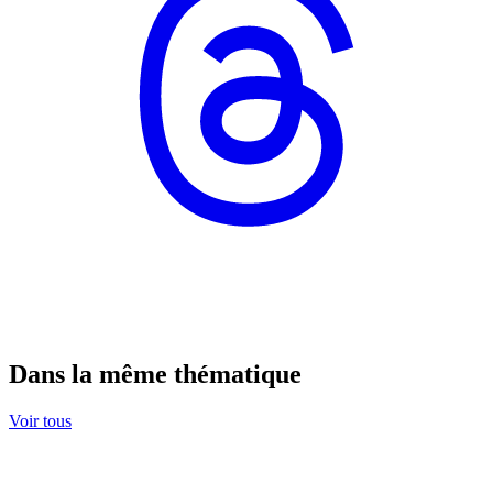
Dans la même thématique
Voir tous