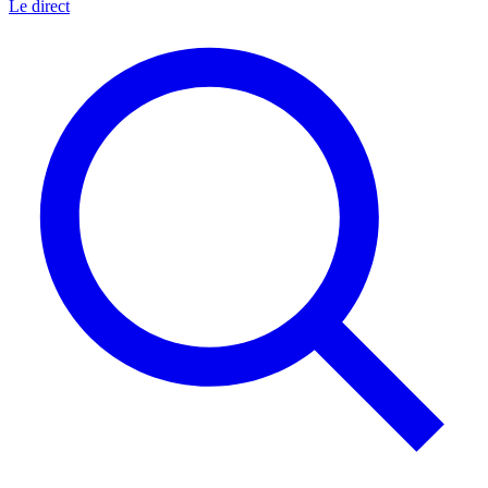
Le direct