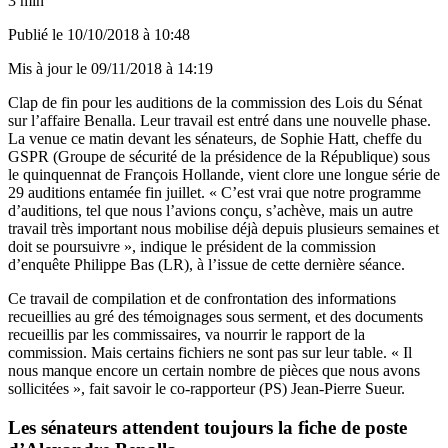
3 min
Publié le
10/10/2018 à 10:48
Mis à jour le
09/11/2018 à 14:19
Clap de fin pour les auditions de la commission des Lois du Sénat
sur l’affaire Benalla. Leur travail est entré dans une nouvelle phase.
La venue ce matin devant les sénateurs, de Sophie Hatt
, cheffe du
GSPR (Groupe de sécurité de la présidence de la République) sous
le quinquennat de François Hollande, vient clore une longue série de
29 auditions entamée fin juillet. « C’est vrai que notre programme
d’auditions, tel que nous l’avions conçu, s’achève, mais un autre
travail très important nous mobilise déjà depuis plusieurs semaines et
doit se poursuivre », indique le président de la commission
d’enquête Philippe Bas (LR), à l’issue de cette dernière séance.
Ce travail de compilation et de confrontation des informations
recueillies au gré des témoignages sous serment, et des documents
recueillis par les commissaires, va nourrir le rapport de la
commission. Mais certains fichiers ne sont pas sur leur table. « Il
nous manque encore un certain nombre de pièces que nous avons
sollicitées », fait savoir le co-rapporteur (PS) Jean-Pierre Sueur.
Les sénateurs attendent toujours la fiche de poste