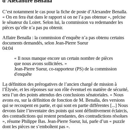
d’Alexandre Benalla
C’est notamment le cas pour la fiche de poste d’Alexandre Benalla.
« On en fera état dans le rapport si on ne l’a pas obtenue », précise
le sénateur du Loiret. Selon lui, la commission va redemander les
pièces qu’elle n’a pas pu obtenir.
Affaire Benalla : la commission d’enquête n’a pas obtenu certains
documents demandés, selon Jean-Pierre Sueur
04:04
« Il nous manque encore un certain nombre de pièces
que nous avons sollicitées. »
Jean-Pierre Sueur, co-rapporteur (PS) de la commission
d'enquête
La définition des prérogatives de l’ancien chargé de mission à
l’Élysée, et les réponses sur son rôle éventuel en matière de sécurité,
sera l’un des points attendus des conclusions sénatoriales. « Nous
avons eu, sur la définition de fonction de M. Benalla, des versions
qui se recoupent en partie, et qui sont en partie différentes [...] Nous
devons faire l’inventaire des points qui sont définitivement éclaircis,
des contradictions qui restent pendantes, des contradictions résolues
», résume Philippe Bas. Jean-Pierre Sueur, lui, parle d’un « puzzle
dont les pièces ne s’emboîtent pas ».