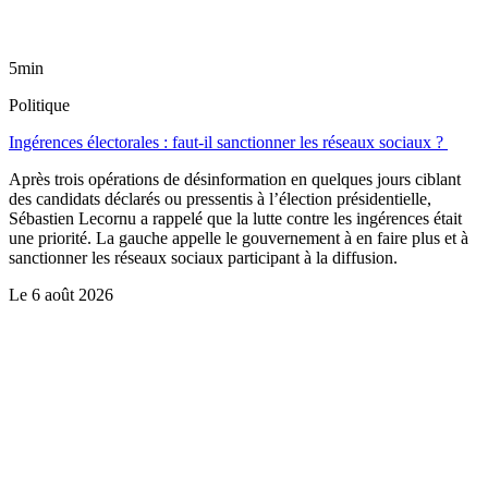
5min
Politique
Ingérences électorales : faut-il sanctionner les réseaux sociaux ?
Après trois opérations de désinformation en quelques jours ciblant
des candidats déclarés ou pressentis à l’élection présidentielle,
Sébastien Lecornu a rappelé que la lutte contre les ingérences était
une priorité. La gauche appelle le gouvernement à en faire plus et à
sanctionner les réseaux sociaux participant à la diffusion.
Le
6 août 2026