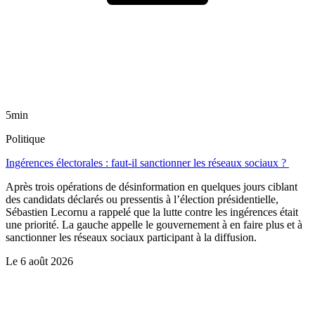
5min
Politique
Ingérences électorales : faut-il sanctionner les réseaux sociaux ?
Après trois opérations de désinformation en quelques jours ciblant
des candidats déclarés ou pressentis à l’élection présidentielle,
Sébastien Lecornu a rappelé que la lutte contre les ingérences était
une priorité. La gauche appelle le gouvernement à en faire plus et à
sanctionner les réseaux sociaux participant à la diffusion.
Le
6 août 2026