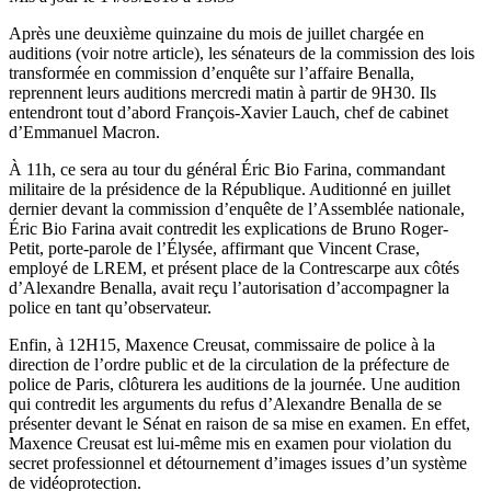
Après une deuxième quinzaine du mois de juillet chargée en
auditions (voir notre article), les sénateurs de la commission des lois
transformée en commission d’enquête sur l’affaire Benalla,
reprennent leurs auditions mercredi matin à partir de 9H30. Ils
entendront tout d’abord François-Xavier Lauch, chef de cabinet
d’Emmanuel Macron.
À 11h, ce sera au tour du général Éric Bio Farina, commandant
militaire de la présidence de la République. Auditionné en juillet
dernier devant la commission d’enquête de l’Assemblée nationale,
Éric Bio Farina avait contredit les explications de Bruno Roger-
Petit, porte-parole de l’Élysée, affirmant que Vincent Crase,
employé de LREM, et présent place de la Contrescarpe aux côtés
d’Alexandre Benalla, avait reçu l’autorisation d’accompagner la
police en tant qu’observateur.
Enfin, à 12H15, Maxence Creusat, commissaire de police à la
direction de l’ordre public et de la circulation de la préfecture de
police de Paris, clôturera les auditions de la journée. Une audition
qui contredit les arguments du refus d’Alexandre Benalla de se
présenter devant le Sénat en raison de sa mise en examen. En effet,
Maxence Creusat est lui-même mis en examen pour violation du
secret professionnel et détournement d’images issues d’un système
de vidéoprotection.