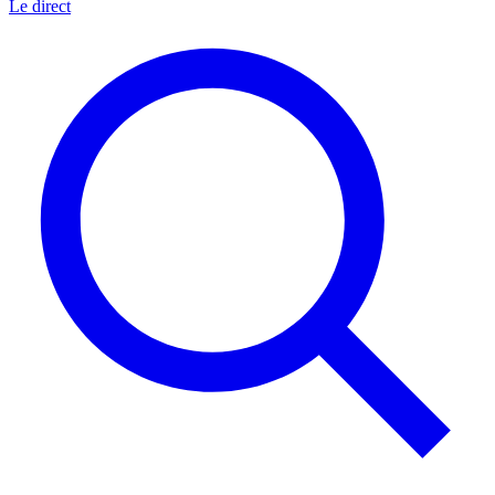
Le direct