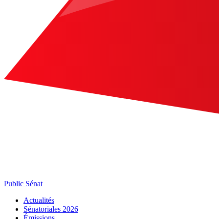
Public Sénat
Actualités
Sénatoriales 2026
Émissions