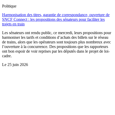
Politique
Harmonisation des titres, garantie de correspondance, ouverture de
SNCF Connect : les propositions des sénateurs pour faciliter les
trajets en train
Les sénateurs ont rendu public, ce mercredi, leurs propositions pour
harmoniser les tarifs et conditions d’achats des billets sur le réseau
de trains, alors que les opérateurs sont toujours plus nombreux avec
l’ouverture à la concurrence. Des propositions que les rapporteurs
ont bon espoir de voir reprises par les députés dans le projet de loi-
cadre.
Le
25 juin 2026