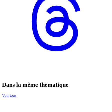
Dans la même thématique
Voir tous