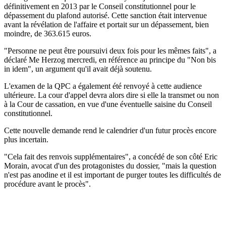
définitivement en 2013 par le Conseil constitutionnel pour le
dépassement du plafond autorisé. Cette sanction était intervenue
avant la révélation de l'affaire et portait sur un dépassement, bien
moindre, de 363.615 euros.
"Personne ne peut être poursuivi deux fois pour les mêmes faits", a
déclaré Me Herzog mercredi, en référence au principe du "Non bis
in idem", un argument qu'il avait déjà soutenu.
L'examen de la QPC a également été renvoyé à cette audience
ultérieure. La cour d'appel devra alors dire si elle la transmet ou non
à la Cour de cassation, en vue d'une éventuelle saisine du Conseil
constitutionnel.
Cette nouvelle demande rend le calendrier d'un futur procès encore
plus incertain.
"Cela fait des renvois supplémentaires", a concédé de son côté Eric
Morain, avocat d'un des protagonistes du dossier, "mais la question
n'est pas anodine et il est important de purger toutes les difficultés de
procédure avant le procès".