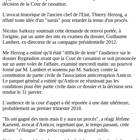
décision de la Cour de cassation.
L'avocat historique de l'ancien chef de l'Etat, Thierry Herzog, a
réfuté toute idée d'un "sursis" pour retarder la tenue d'un procès.
Nicolas Sarkozy soutenait cette demande de renvoi portée, à
l'origine, par un autre des mis en examen du dossier, Guillaume
Lambert, ex-directeur de sa campagne présidentielle 2012.
Me Herzog a estimé qu'il était "difficile de tenir" l'audience sur le
dossier Bygmalion avant que la Cour de cassation se soit prononcée
sur un autre volet de l'affaire, examiné mercredi matin: un pourvoi
formé par M. Lambert et soutenu par M. Sarkozy contre la
constitution de partie civile de l'association anticorruption Anticor.
Le parquet général a estimé qu'Anticor ne réunissait pas les
conditions pour être partie civile dans ce dossier et la décision sera
rendue le 31 janvier.
L'audience de la cour d'appel a été reportée à une date ultérieure,
probablement au premier trimestre 2018.
"Ils ont gagné des mois mais il y aura un procès", a réagi Jérôme
Karsenti, avocat d'Anticor, regrettant que, le temps passant, cette
affaire "s'éloigne" des préoccupations du grand public.