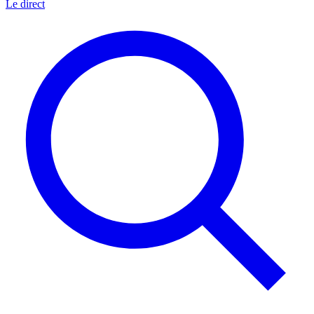
Le direct