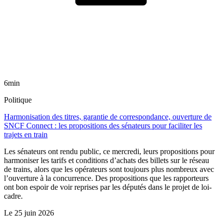
6min
Politique
Harmonisation des titres, garantie de correspondance, ouverture de
SNCF Connect : les propositions des sénateurs pour faciliter les
trajets en train
Les sénateurs ont rendu public, ce mercredi, leurs propositions pour
harmoniser les tarifs et conditions d’achats des billets sur le réseau
de trains, alors que les opérateurs sont toujours plus nombreux avec
l’ouverture à la concurrence. Des propositions que les rapporteurs
ont bon espoir de voir reprises par les députés dans le projet de loi-
cadre.
Le
25 juin 2026