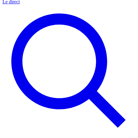
Le direct