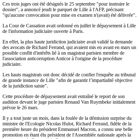
Ces trois juges ont été désignés le 25 septembre "pour instruire le
dossier", a annoncé jeudi le parquet de Lille à l'AFP, précisant
"qu'aucune convocation pour mise en examen n'(avait) été délivrée".
La Cour de Cassation avait ordonné en juillet le dépaysement à Lille
de l'information judiciaire ouverte à Paris.
En effet, la plus haute juridiction judiciaire avait validé la demande
des avocats de Richard Ferrand, qui avaient mis en avant en mars un
possible conflit d'intérêts lié à un magistrat parisien membre de
l'association anticorruption Anticor à l'origine de la procédure
judiciaire.
Les hauts magistrats ont donc décidé de confier l'enquête au tribunal
de grande instance de Lille "afin de garantir l’impartialité objective
de la juridiction saisie".
Cette procédure de dépaysement avait entraîné le report de son
audition devant le juge parisien Renaud Van Ruymbeke initialement
prévue le 26 mars.
Il y a tout juste un mois, dans la foulée de la démission surprise du
ministre de l'Ecologie Nicolas Hulot, Richard Ferrand, fidèle de la
première heure du président Emmanuel Macron, a connu une belle
promotion en étant élu président de l'Assemblée nationale après la