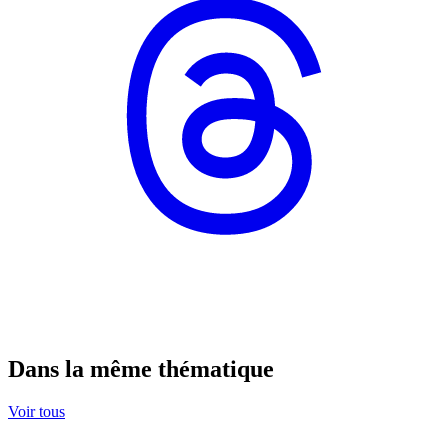
Dans la même thématique
Voir tous