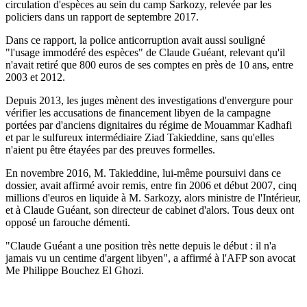
circulation d'espèces au sein du camp Sarkozy, relevée par les
policiers dans un rapport de septembre 2017.
Dans ce rapport, la police anticorruption avait aussi souligné
"l'usage immodéré des espèces" de Claude Guéant, relevant qu'il
n'avait retiré que 800 euros de ses comptes en près de 10 ans, entre
2003 et 2012.
Depuis 2013, les juges mènent des investigations d'envergure pour
vérifier les accusations de financement libyen de la campagne
portées par d'anciens dignitaires du régime de Mouammar Kadhafi
et par le sulfureux intermédiaire Ziad Takieddine, sans qu'elles
n'aient pu être étayées par des preuves formelles.
En novembre 2016, M. Takieddine, lui-même poursuivi dans ce
dossier, avait affirmé avoir remis, entre fin 2006 et début 2007, cinq
millions d'euros en liquide à M. Sarkozy, alors ministre de l'Intérieur,
et à Claude Guéant, son directeur de cabinet d'alors. Tous deux ont
opposé un farouche démenti.
"Claude Guéant a une position très nette depuis le début : il n'a
jamais vu un centime d'argent libyen", a affirmé à l'AFP son avocat
Me Philippe Bouchez El Ghozi.