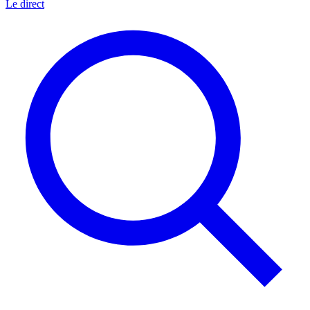
Le direct