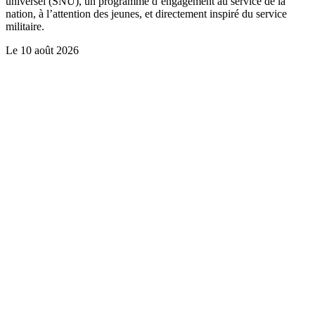
universel (SNU), un programme d’engagement au service de la
nation, à l’attention des jeunes, et directement inspiré du service
militaire.
Le
10 août 2026