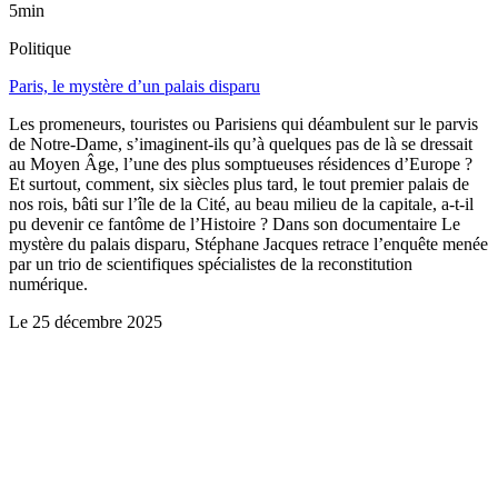
5min
Politique
Paris, le mystère d’un palais disparu
Les promeneurs, touristes ou Parisiens qui déambulent sur le parvis
de Notre-Dame, s’imaginent-ils qu’à quelques pas de là se dressait
au Moyen Âge, l’une des plus somptueuses résidences d’Europe ?
Et surtout, comment, six siècles plus tard, le tout premier palais de
nos rois, bâti sur l’île de la Cité, au beau milieu de la capitale, a-t-il
pu devenir ce fantôme de l’Histoire ? Dans son documentaire Le
mystère du palais disparu, Stéphane Jacques retrace l’enquête menée
par un trio de scientifiques spécialistes de la reconstitution
numérique.
Le
25 décembre 2025