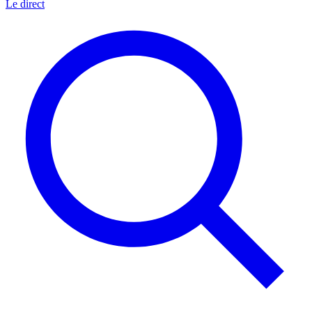
Le direct