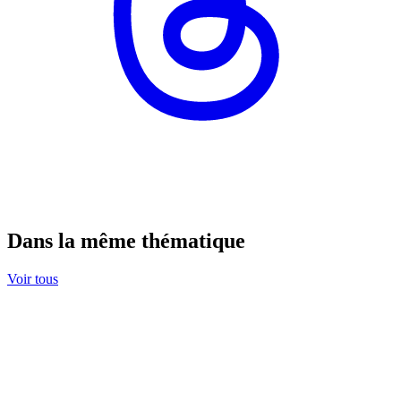
Dans la même thématique
Voir tous