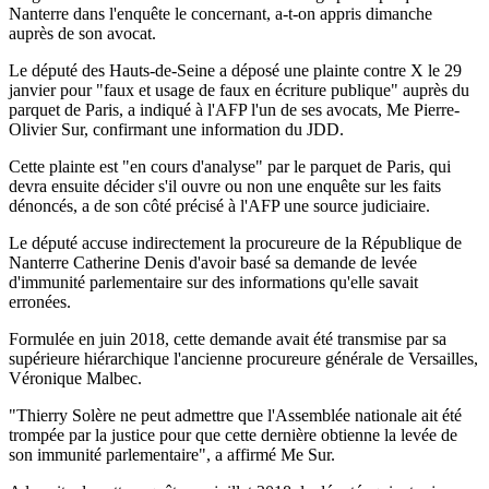
Nanterre dans l'enquête le concernant, a-t-on appris dimanche
auprès de son avocat.
Le député des Hauts-de-Seine a déposé une plainte contre X le 29
janvier pour "faux et usage de faux en écriture publique" auprès du
parquet de Paris, a indiqué à l'AFP l'un de ses avocats, Me Pierre-
Olivier Sur, confirmant une information du JDD.
Cette plainte est "en cours d'analyse" par le parquet de Paris, qui
devra ensuite décider s'il ouvre ou non une enquête sur les faits
dénoncés, a de son côté précisé à l'AFP une source judiciaire.
Le député accuse indirectement la procureure de la République de
Nanterre Catherine Denis d'avoir basé sa demande de levée
d'immunité parlementaire sur des informations qu'elle savait
erronées.
Formulée en juin 2018, cette demande avait été transmise par sa
supérieure hiérarchique l'ancienne procureure générale de Versailles,
Véronique Malbec.
"Thierry Solère ne peut admettre que l'Assemblée nationale ait été
trompée par la justice pour que cette dernière obtienne la levée de
son immunité parlementaire", a affirmé Me Sur.