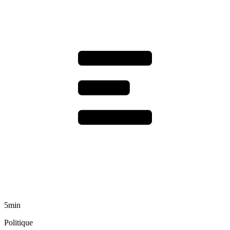
5min
Politique