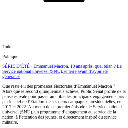
7min
Politique
SÉRIE D’ÉTÉ - Emmanuel Macron, 10 ans après, quel bilan ? Le
Service national universel (SNU), enterré avant d’avoir été
généralisé
Que reste-t-il des promesses électorales d’Emmanuel Macron ?
Alors que le second quinquennat s’achève, Public Sénat profite de la
pause estivale pour passer au crible les principaux engagements pris
par le chef de l’Etat lors de ses deux campagnes présidentielles, en
2017 et 2022. Au menu de ce premier épisode : le Service national
universel (SNU), un programme d’engagement au service de la
nation, à l’attention des jeunes, et directement inspiré du service
militaire.