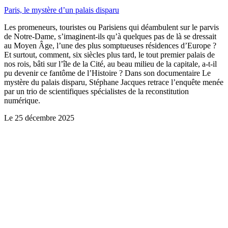
Paris, le mystère d’un palais disparu
Les promeneurs, touristes ou Parisiens qui déambulent sur le parvis
de Notre-Dame, s’imaginent-ils qu’à quelques pas de là se dressait
au Moyen Âge, l’une des plus somptueuses résidences d’Europe ?
Et surtout, comment, six siècles plus tard, le tout premier palais de
nos rois, bâti sur l’île de la Cité, au beau milieu de la capitale, a-t-il
pu devenir ce fantôme de l’Histoire ? Dans son documentaire Le
mystère du palais disparu, Stéphane Jacques retrace l’enquête menée
par un trio de scientifiques spécialistes de la reconstitution
numérique.
Le
25 décembre 2025