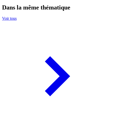
Dans la même thématique
Voir tous