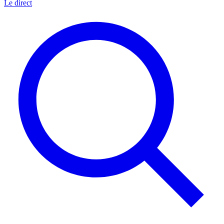
Le direct