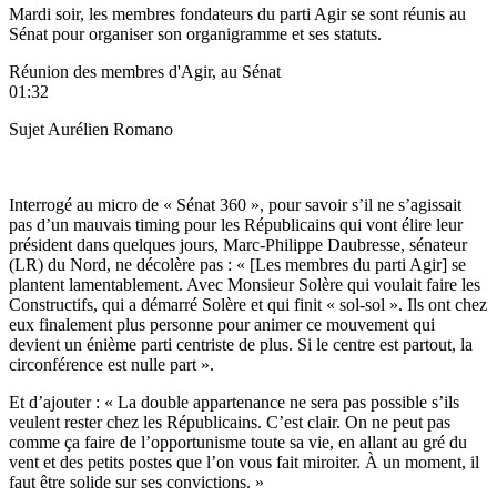
Mardi soir, les membres fondateurs du parti Agir se sont réunis au
Sénat pour organiser son organigramme et ses statuts.
Réunion des membres d'Agir, au Sénat
01:32
Sujet Aurélien Romano
Interrogé au micro de « Sénat 360 », pour savoir s’il ne s’agissait
pas d’un mauvais timing pour les Républicains qui vont élire leur
président dans quelques jours, Marc-Philippe Daubresse, sénateur
(LR) du Nord, ne décolère pas : « [Les membres du parti Agir] se
plantent lamentablement. Avec Monsieur Solère qui voulait faire les
Constructifs, qui a démarré Solère et qui finit « sol-sol ». Ils ont chez
eux finalement plus personne pour animer ce mouvement qui
devient un énième parti centriste de plus. Si le centre est partout, la
circonférence est nulle part ».
Et d’ajouter : « La double appartenance ne sera pas possible s’ils
veulent rester chez les Républicains. C’est clair. On ne peut pas
comme ça faire de l’opportunisme toute sa vie, en allant au gré du
vent et des petits postes que l’on vous fait miroiter. À un moment, il
faut être solide sur ses convictions. »