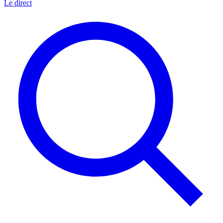
Le direct