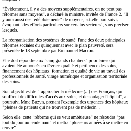
"Évidemment, il y a des moyens supplémentaires, on ne peut pas
réformer sans moyens", a déclaré la ministre, invitée de France 2. "Il
y aura aussi des redéploiements" de moyens, a-t-elle poursuivi,
évoquant "des efforts particuliers sur certains secteurs", sans préciser
lesquels.
La réorganisation des systèmes de santé, l'une des deux principales
réformes sociales du quinquennat avec le plan pauvreté, sera
présentée le 18 septembre par Emmanuel Macron.
Elle doit répondre aux "cinq grands chantiers" prioritaires qui
avaient été annoncés en février: qualité et pertinence des soins,
financement des hôpitaux, formation et qualité de vie au travail des
professionnels de santé, virage numérique et organisation territoriale
des soins.
Son objectif est de "rapprocher la médecine (...) des Français, qui
souffrent de difficultés d'accès aux soins, et de soulager l'hôpital", a
poursuivi Mme Buzyn, prenant l'exemple des urgences des hôpitaux
"pleines de patients qui ne trouvent pas de médecin".
Selon elle, cette "réforme qui se veut ambitieuse" ne résoudra "pas
tout du jour au lendemain" et mettra "plusieurs années à se mettre en
œuvre".