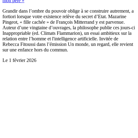
mon père »
Grandir dans l’ombre du pouvoir oblige à se construire autrement, a
fortiori lorsque votre existence relève du secret d’Etat. Mazarine
Pingeot, « fille cachée » de François Mitterrand y est parvenue.
Auteur d’une vingtaine d’ouvrages, la philosophe publie ces jours-ci
Inappropriable (ed. Climats Flammarion), un essai ambitieux sur la
relation entre l’homme et l'intelligence artificielle. Invitée de
Rebecca Fitoussi dans l’émission Un monde, un regard, elle revient
sur une enfance hors du commun.
Le
1 février 2026