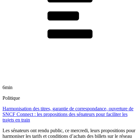
6min
Politique
Harmonisation des titres, garantie de correspondance, ouverture de
SNCF Connect : les propositions des sénateurs pour faciliter les
trajets en train
Les sénateurs ont rendu public, ce mercredi, leurs propositions pour
harmoniser les tarifs et conditions d’achats des billets sur le réseau