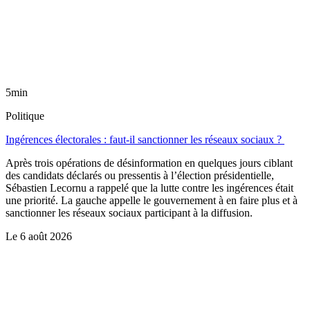
5min
Politique
Ingérences électorales : faut-il sanctionner les réseaux sociaux ?
Après trois opérations de désinformation en quelques jours ciblant
des candidats déclarés ou pressentis à l’élection présidentielle,
Sébastien Lecornu a rappelé que la lutte contre les ingérences était
une priorité. La gauche appelle le gouvernement à en faire plus et à
sanctionner les réseaux sociaux participant à la diffusion.
Le
6 août 2026