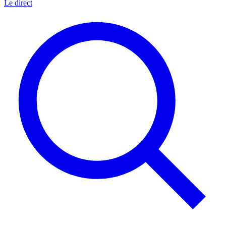
Le direct