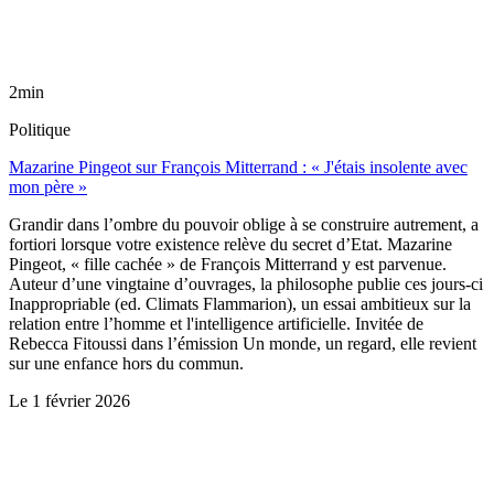
2min
Politique
Mazarine Pingeot sur François Mitterrand : « J'étais insolente avec
mon père »
Grandir dans l’ombre du pouvoir oblige à se construire autrement, a
fortiori lorsque votre existence relève du secret d’Etat. Mazarine
Pingeot, « fille cachée » de François Mitterrand y est parvenue.
Auteur d’une vingtaine d’ouvrages, la philosophe publie ces jours-ci
Inappropriable (ed. Climats Flammarion), un essai ambitieux sur la
relation entre l’homme et l'intelligence artificielle. Invitée de
Rebecca Fitoussi dans l’émission Un monde, un regard, elle revient
sur une enfance hors du commun.
Le
1 février 2026