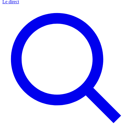
Le direct