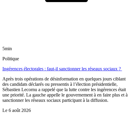
5min
Politique
Ingérences électorales : faut-il sanctionner les réseaux sociaux ?
Après trois opérations de désinformation en quelques jours ciblant
des candidats déclarés ou pressentis à l’élection présidentielle,
Sébastien Lecornu a rappelé que la lutte contre les ingérences était
une priorité. La gauche appelle le gouvernement à en faire plus et à
sanctionner les réseaux sociaux participant à la diffusion.
Le
6 août 2026