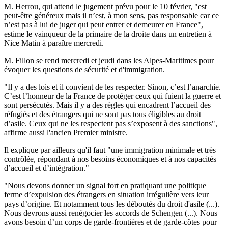
M. Herrou, qui attend le jugement prévu pour le 10 février, "est
peut-être généreux mais il n’est, à mon sens, pas responsable car ce
n’est pas à lui de juger qui peut entrer et demeurer en France",
estime le vainqueur de la primaire de la droite dans un entretien à
Nice Matin à paraître mercredi.
M. Fillon se rend mercredi et jeudi dans les Alpes-Maritimes pour
évoquer les questions de sécurité et d'immigration.
"Il y a des lois et il convient de les respecter. Sinon, c’est l’anarchie.
C’est l’honneur de la France de protéger ceux qui fuient la guerre et
sont persécutés. Mais il y a des règles qui encadrent l’accueil des
réfugiés et des étrangers qui ne sont pas tous éligibles au droit
d’asile. Ceux qui ne les respectent pas s’exposent à des sanctions",
affirme aussi l'ancien Premier ministre.
Il explique par ailleurs qu'il faut "une immigration minimale et très
contrôlée, répondant à nos besoins économiques et à nos capacités
d’accueil et d’intégration."
"Nous devons donner un signal fort en pratiquant une politique
ferme d’expulsion des étrangers en situation irrégulière vers leur
pays d’origine. Et notamment tous les déboutés du droit d'asile (...).
Nous devrons aussi renégocier les accords de Schengen (...). Nous
avons besoin d’un corps de garde-frontières et de garde-côtes pour