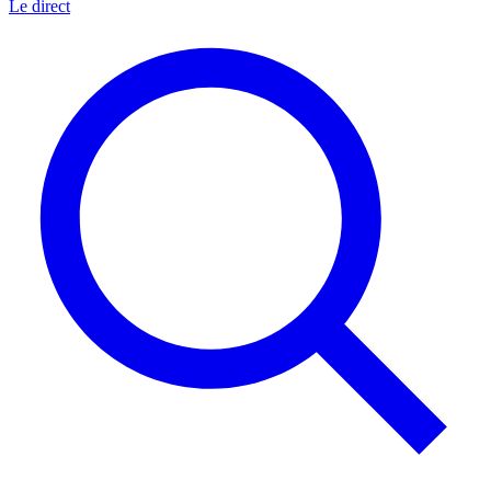
Le direct