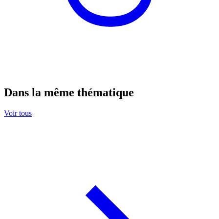
Dans la même thématique
Voir tous