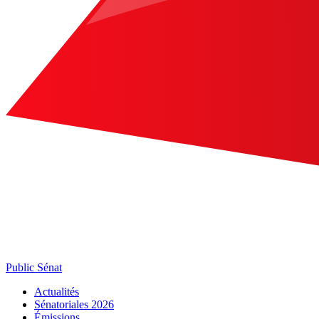
Public Sénat
Actualités
Sénatoriales 2026
Émissions